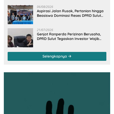
06/08/2026
Aspirasi Jalan Rusak, Pertanian hingga
Beasiswa Dominasi Reses DPRD Sulut
Dapil Minsel-Mitra
21/07/2026
Genjot Ranperda Perizinan Berusaha,
DPRD Sulut Tegaskan Investor Wajib
Gandeng Pengusaha dan Petani Lokal
Selengkapnya