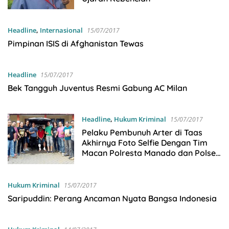
Headline
,
Internasional
15/07/2017
Pimpinan ISIS di Afghanistan Tewas
Headline
15/07/2017
Bek Tangguh Juventus Resmi Gabung AC Milan
Headline
,
Hukum Kriminal
15/07/2017
Pelaku Pembunuh Arter di Taas
Akhirnya Foto Selfie Dengan Tim
Macan Polresta Manado dan Polsek
Tikala
Hukum Kriminal
15/07/2017
Saripuddin: Perang Ancaman Nyata Bangsa Indonesia