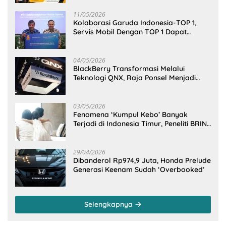
11/05/2026
Kolaborasi Garuda Indonesia-TOP 1,
Servis Mobil Dengan TOP 1 Dapat
GarudaMiles!
04/05/2026
BlackBerry Transformasi Melalui
Teknologi QNX, Raja Ponsel Menjadi
Raksasa Software Otomotif
03/05/2026
Fenomena ‘Kumpul Kebo’ Banyak
Terjadi di Indonesia Timur, Peneliti BRIN
Ungkap Analisisnya di Kota Manado
29/04/2026
Dibanderol Rp974,9 Juta, Honda Prelude
Generasi Keenam Sudah ‘Overbooked’
Selengkapnya