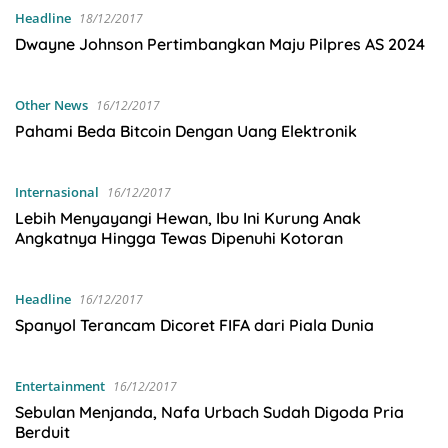
Headline
18/12/2017
Dwayne Johnson Pertimbangkan Maju Pilpres AS 2024
Other News
16/12/2017
Pahami Beda Bitcoin Dengan Uang Elektronik
Internasional
16/12/2017
Lebih Menyayangi Hewan, Ibu Ini Kurung Anak
Angkatnya Hingga Tewas Dipenuhi Kotoran
Headline
16/12/2017
Spanyol Terancam Dicoret FIFA dari Piala Dunia
Entertainment
16/12/2017
Sebulan Menjanda, Nafa Urbach Sudah Digoda Pria
Berduit