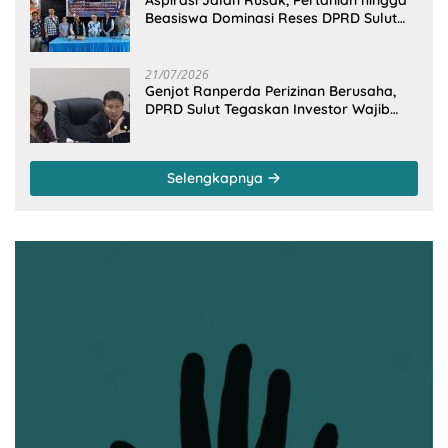
Aspirasi Jalan Rusak, Pertanian hingga
Beasiswa Dominasi Reses DPRD Sulut
Dapil Minsel-Mitra
21/07/2026
Genjot Ranperda Perizinan Berusaha,
DPRD Sulut Tegaskan Investor Wajib
Gandeng Pengusaha dan Petani Lokal
Selengkapnya