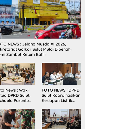
TO NEWS : Jelang Musda XI 2026,
kretariat Golkar Sulut Mulai Dibenahi
mi Sambut Ketum Bahlil
to News : Wakil
FOTO NEWS : DPRD
tua DPRD Sulut,
Sulut Koordinasikan
chaela Paruntu
Kesiapan Listrik
diri Jamuan
Jelang Natal dan
akan Malam
Tahun Baru 2026
bernur Sulut
ersama
amenkes RI