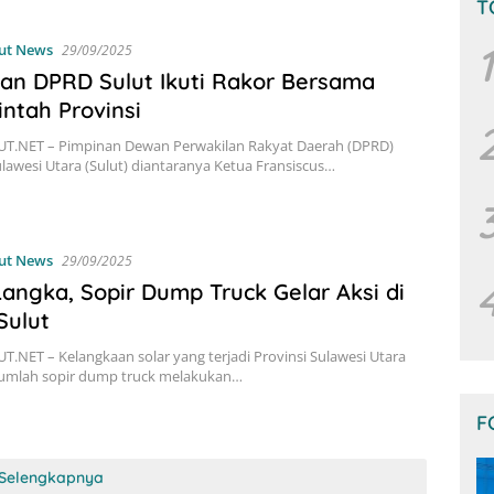
T
1
ut News
29/09/2025
an DPRD Sulut Ikuti Rakor Bersama
ntah Provinsi
T.NET – Pimpinan Dewan Perwakilan Rakyat Daerah (DPRD)
ulawesi Utara (Sulut) diantaranya Ketua Fransiscus…
ut News
29/09/2025
Langka, Sopir Dump Truck Gelar Aksi di
Sulut
.NET – Kelangkaan solar yang terjadi Provinsi Sulawesi Utara
ejumlah sopir dump truck melakukan…
F
Selengkapnya