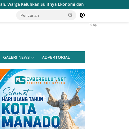
an Sulitnya Ekonomi dan Akses Pasar UMKM
Terapkan Res
tutup
GALERI NEWS
ADVERTORIAL