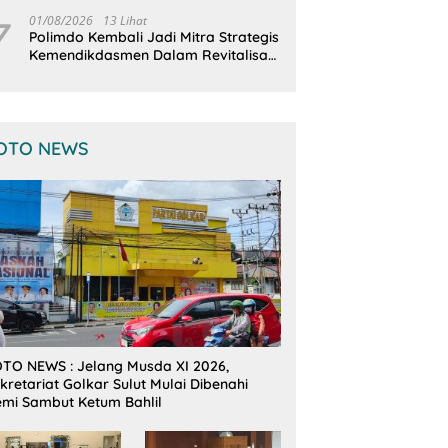
Terintegrasi
7
01/08/2026
13 Lihat
Polimdo Kembali Jadi Mitra Strategis
Kemendikdasmen Dalam Revitalisasi
Sekolah
OTO NEWS
TO NEWS : Jelang Musda XI 2026,
kretariat Golkar Sulut Mulai Dibenahi
mi Sambut Ketum Bahlil