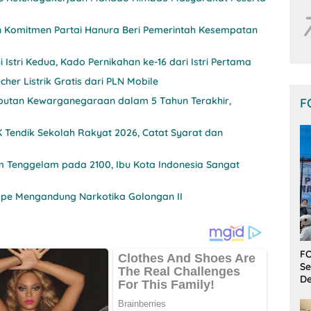
n Komitmen Partai Hanura Beri Pemerintah Kesempatan
 Istri Kedua, Kado Pernikahan ke-16 dari Istri Pertama
her Listrik Gratis dari PLN Mobile
utan Kewarganegaraan dalam 5 Tahun Terakhir,
F
Tendik Sekolah Rakyat 2026, Catat Syarat dan
m Tenggelam pada 2100, Ibu Kota Indonesia Sangat
ape Mengandung Narkotika Golongan II
FO
Se
De