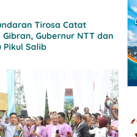
Bundaran Tirosa Catat
s Gibran, Gubernur NTT dan
Pikul Salib