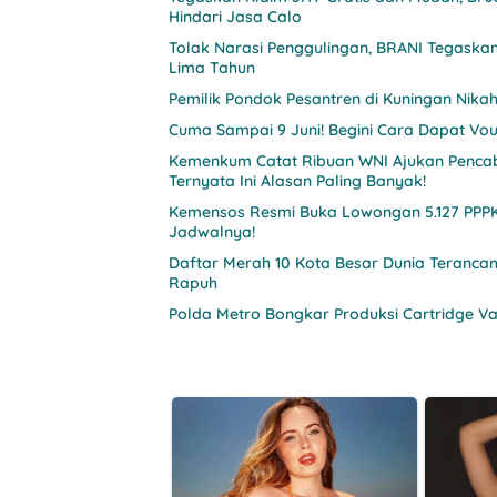
Hindari Jasa Calo
Tolak Narasi Penggulingan, BRANI Tegaska
Lima Tahun
Pemilik Pondok Pesantren di Kuningan Nikahi
Cuma Sampai 9 Juni! Begini Cara Dapat Vouc
Kemenkum Catat Ribuan WNI Ajukan Pencab
Ternyata Ini Alasan Paling Banyak!
Kemensos Resmi Buka Lowongan 5.127 PPPK 
Jadwalnya!
Daftar Merah 10 Kota Besar Dunia Teranca
Rapuh
Polda Metro Bongkar Produksi Cartridge V