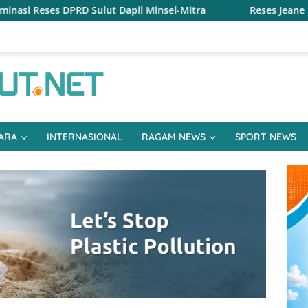
pil Minsel-Mitra
Reses Jeane Laluyan, Warga Keluhkan 
ARA
INTERNASIONAL
RAGAM NEWS
SPORT NEWS