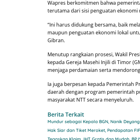
Wapres berkomitmen bahwa pemerint
terutama dari sisi penguatan ekonomi 
“Ini harus didukung bersama, baik mela
maupun penguatan ekonomi lokal untu
Gibran.
Menutup rangkaian prosesi, Wakil Pres
kepada Gereja Masehi Injili di Timor (G
menjaga perdamaian serta mendorong
Ia juga berpesan kepada Pemerintah P
daerah dengan program pemerintah pu
masyarakat NTT secara menyeluruh.
Berita Terkait
Mundur sebagai Kepala BGN, Nanik Deyang
Hak Siar dan Tiket Meroket, Pendapatan FIF
Tegaskan Klaim JHT Gratis dan Mudah, BP