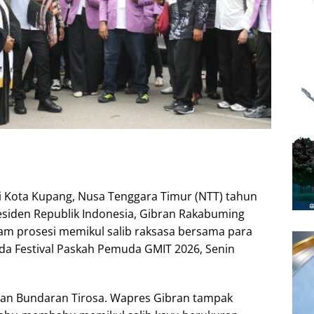
i Kota Kupang, Nusa Tenggara Timur (NTT) tahun
residen Republik Indonesia, Gibran Rakabuming
alam prosesi memikul salib raksasa bersama para
a Festival Paskah Pemuda GMIT 2026, Senin
asan Bundaran Tirosa. Wapres Gibran tampak