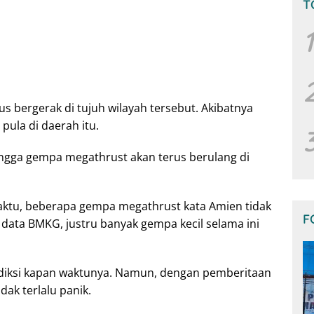
T
1
us bergerak di tujuh wilayah tersebut. Akibatnya
pula di daerah itu.
ingga gempa megathrust akan terus berulang di
waktu, beberapa gempa megathrust kata Amien tidak
F
 data BMKG, justru banyak gempa kecil selama ini
ediksi kapan waktunya. Namun, dengan pemberitaan
ak terlalu panik.