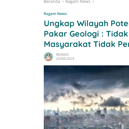
Beranda
Ragam News
Ragam News
Ungkap Wilayah Pote
Pakar Geologi : Tidak
Masyarakat Tidak Per
REDAKSI
20/08/2024