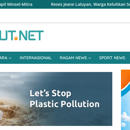
es Jeane Laluyan, Warga Keluhkan Sulitnya Ekonomi dan Akses 
ARA
INTERNASIONAL
RAGAM NEWS
SPORT NEWS