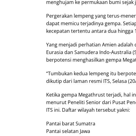
menghujam ke permukaan bumi sejak ju
Pergerakan lempeng yang terus-mener
dapat memicu terjadinya gempa. Setiap
kecepatan tertentu antara dua hingga 
Yang menjadi perhatian Amien adalah 
Eurasia dan Samudera Indo-Australia (
berpotensi menghasilkan gempa Megat
“Tumbukan kedua lempeng itu berpote
dikutip dari laman resmi ITS, Selasa (20
Ketika gempa Megathrust terjadi, hal 
menurut Peneliti Senior dari Pusat Pen
ITS ini. Daftar wilayah tersebut yakni:
Pantai barat Sumatra
Pantai selatan Jawa