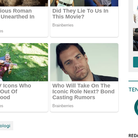
TE
ologi
RED