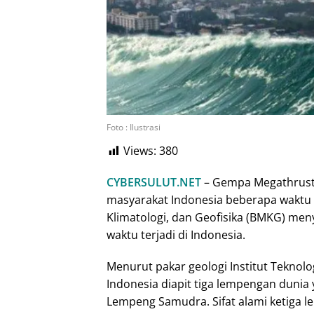
Foto : Ilustrasi
Views:
380
CYBERSULUT.NET
– Gempa Megathrust 
masyarakat Indonesia beberapa waktu k
Klimatologi, dan Geofisika (BMKG) men
waktu terjadi di Indonesia.
Menurut pakar geologi Institut Teknol
Indonesia diapit tiga lempengan dunia
Lempeng Samudra. Sifat alami ketiga l