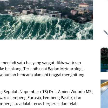
menjadi satu hal yang sangat dikhawatirkan
e belakang. Terlebih usai Badan Meteorologi,
yebutkan bencana alam ini tinggal menghitung
ogi Sepuluh Nopember (ITS) Dr Ir Amien Widodo MSi,
 yakni Lempeng Eurasia, Lempeng Pasifik, dan
empeng itu adalah terus bergerak dan telah