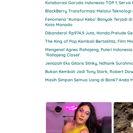
Kolaborasi Garuda Indonesia-TOP 1, Servis
BlackBerry Transformasi Melalui Teknologi
Fenomena ‘Kumpul Kebo’ Banyak Terjadi di I
Kota Manado
Dibanderol Rp974,9 Juta, Honda Prelude G
The King of Pop Kembali Bertakhta, Film Mi
Mengenal Agnes Rahajeng, Puteri Indonesi
‘Rahajeng Closet’.
Jenazah Eks Gitaris Stinky, Ndhank Sura
Bukan Kembali Jadi Tony Stark, Robert Do
Masih Simpan Semua Uang di Bank? Anda 