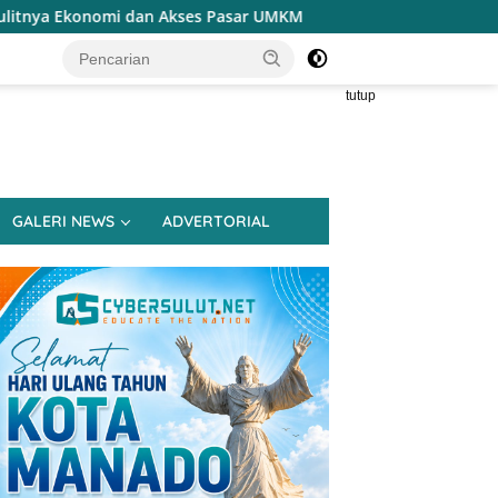
Pasar UMKM
Terapkan Reses Realistis Tanpa Obral Janj
tutup
GALERI NEWS
ADVERTORIAL