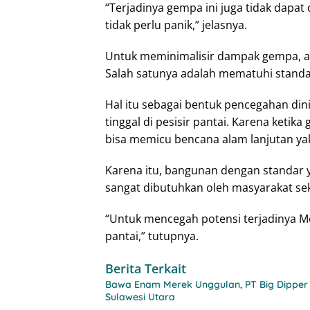
“Terjadinya gempa ini juga tidak dapat
tidak perlu panik,” jelasnya.
Untuk meminimalisir dampak gempa, ada
Salah satunya adalah mematuhi standa
Hal itu sebagai bentuk pencegahan di
tinggal di pesisir pantai. Karena keti
bisa memicu bencana alam lanjutan ya
Karena itu, bangunan dengan standar
sangat dibutuhkan oleh masyarakat sek
“Untuk mencegah potensi terjadinya M
pantai,” tutupnya.
Berita Terkait
Bawa Enam Merek Unggulan, PT Big Dipper 
Sulawesi Utara