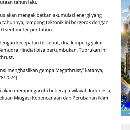
taan tahun lalu.
us akan mengakibatkan akumulasi energi yang
 tahunnya, lempeng tektonik ini bergerak dengan
10 sentimeter per tahun.
dengan kecepatan tersebut, dua lempeng yakni
Samudra Hindia) bisa bertumbukan. Tubrukan ini
hrust.
nsi menghasilkan gempa Megathrust,” katanya,
/8/2024).
ini akan mempengaruhi beberapa wilayah Indonesia,
elitian Mitigasi Kebencanaan dan Perubahan Iklim