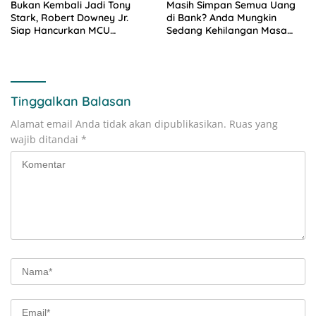
Bukan Kembali Jadi Tony
Masih Simpan Semua Uang
Stark, Robert Downey Jr.
di Bank? Anda Mungkin
Siap Hancurkan MCU
Sedang Kehilangan Masa
sebagai Doctor Doom!
Depan
Tinggalkan Balasan
Alamat email Anda tidak akan dipublikasikan.
Ruas yang
wajib ditandai
*