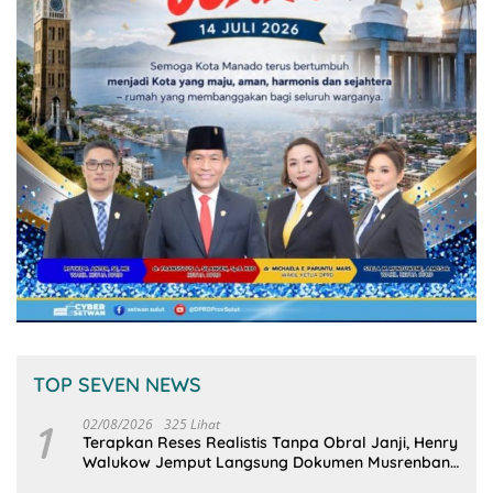
TOP SEVEN NEWS
1
02/08/2026
325 Lihat
Terapkan Reses Realistis Tanpa Obral Janji, Henry
Walukow Jemput Langsung Dokumen Musrenbang
Desa