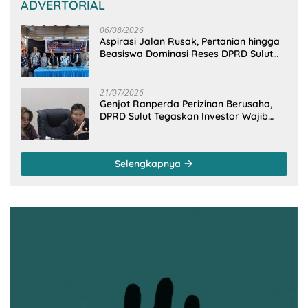
ADVERTORIAL
06/08/2026
Aspirasi Jalan Rusak, Pertanian hingga
Beasiswa Dominasi Reses DPRD Sulut
Dapil Minsel-Mitra
21/07/2026
Genjot Ranperda Perizinan Berusaha,
DPRD Sulut Tegaskan Investor Wajib
Gandeng Pengusaha dan Petani Lokal
Selengkapnya