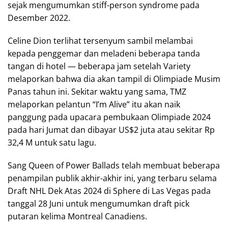
sejak mengumumkan stiff-person syndrome pada
Desember 2022.
Celine Dion terlihat tersenyum sambil melambai
kepada penggemar dan meladeni beberapa tanda
tangan di hotel — beberapa jam setelah Variety
melaporkan bahwa dia akan tampil di Olimpiade Musim
Panas tahun ini. Sekitar waktu yang sama, TMZ
melaporkan pelantun “I’m Alive” itu akan naik
panggung pada upacara pembukaan Olimpiade 2024
pada hari Jumat dan dibayar US$2 juta atau sekitar Rp
32,4 M untuk satu lagu.
Sang Queen of Power Ballads telah membuat beberapa
penampilan publik akhir-akhir ini, yang terbaru selama
Draft NHL Dek Atas 2024 di Sphere di Las Vegas pada
tanggal 28 Juni untuk mengumumkan draft pick
putaran kelima Montreal Canadiens.