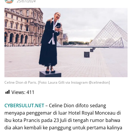
25/07/2024
Celine Dion di Paris. [Foto: Laura Gilli via Instagram @celinedion]
Views:
411
CYBERSULUT.NET
– Celine Dion difoto sedang
menyapa penggemar di luar Hotel Royal Monceau di
ibu kota Prancis pada 23 Juli di tengah rumor bahwa
dia akan kembali ke panggung untuk pertama kalinya