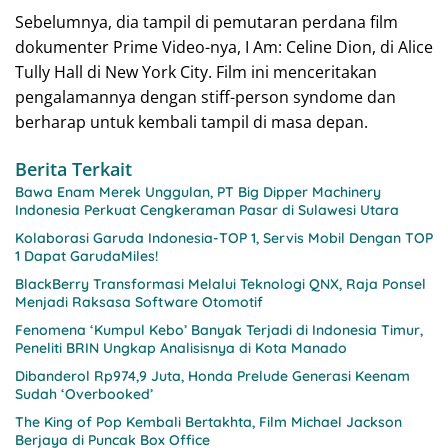
Sebelumnya, dia tampil di pemutaran perdana film
dokumenter Prime Video-nya, I Am: Celine Dion, di Alice
Tully Hall di New York City. Film ini menceritakan
pengalamannya dengan stiff-person syndome dan
berharap untuk kembali tampil di masa depan.
Berita Terkait
Bawa Enam Merek Unggulan, PT Big Dipper Machinery
Indonesia Perkuat Cengkeraman Pasar di Sulawesi Utara
Kolaborasi Garuda Indonesia-TOP 1, Servis Mobil Dengan TOP
1 Dapat GarudaMiles!
BlackBerry Transformasi Melalui Teknologi QNX, Raja Ponsel
Menjadi Raksasa Software Otomotif
Fenomena ‘Kumpul Kebo’ Banyak Terjadi di Indonesia Timur,
Peneliti BRIN Ungkap Analisisnya di Kota Manado
Dibanderol Rp974,9 Juta, Honda Prelude Generasi Keenam
Sudah ‘Overbooked’
The King of Pop Kembali Bertakhta, Film Michael Jackson
Berjaya di Puncak Box Office