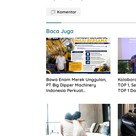
Komentar
Baca Juga
Bawa Enam Merek Unggulan,
Kolabora
PT Big Dipper Machinery
TOP 1, S
Indonesia Perkuat
TOP 1 Da
Cengkeraman Pasar di
Sulawesi Utara