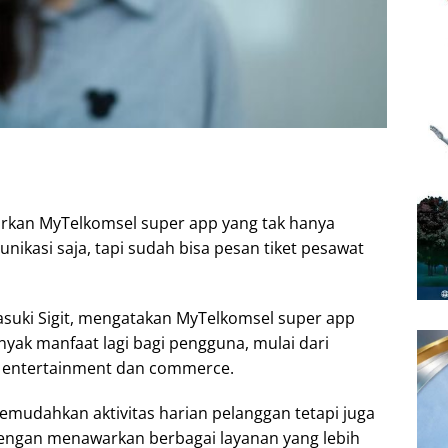
rkan MyTelkomsel super app yang tak hanya
kasi saja, tapi sudah bisa pesan tiket pesawat
asuki Sigit, mengatakan MyTelkomsel super app
yak manfaat lagi bagi pengguna, mulai dari
nt, entertainment dan commerce.
mudahkan aktivitas harian pelanggan tetapi juga
engan menawarkan berbagai layanan yang lebih