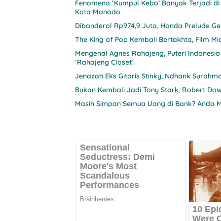
Fenomena ‘Kumpul Kebo’ Banyak Terjadi di I
Kota Manado
Dibanderol Rp974,9 Juta, Honda Prelude G
The King of Pop Kembali Bertakhta, Film Mi
Mengenal Agnes Rahajeng, Puteri Indonesi
‘Rahajeng Closet’.
Jenazah Eks Gitaris Stinky, Ndhank Sura
Bukan Kembali Jadi Tony Stark, Robert Do
Masih Simpan Semua Uang di Bank? Anda 