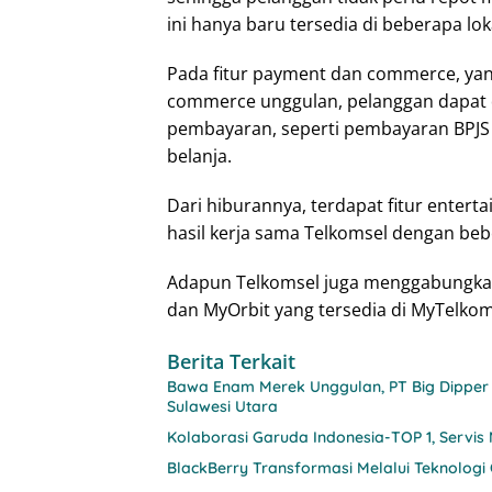
ini hanya baru tersedia di beberapa lok
Pada fitur payment dan commerce, yan
commerce unggulan, pelanggan dapat 
pembayaran, seperti pembayaran BPJS 
belanja.
Dari hiburannya, terdapat fitur enter
hasil kerja sama Telkomsel dengan be
Adapun Telkomsel juga menggabungkan
dan MyOrbit yang tersedia di MyTelkom
Berita Terkait
Bawa Enam Merek Unggulan, PT Big Dipper 
Sulawesi Utara
Kolaborasi Garuda Indonesia-TOP 1, Servis
BlackBerry Transformasi Melalui Teknologi