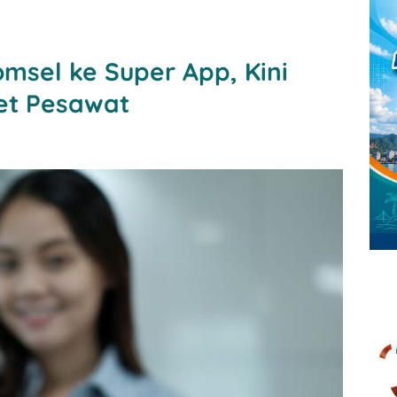
msel ke Super App, Kini
et Pesawat