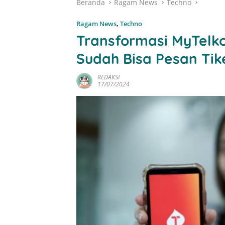
Beranda
Ragam News
Techno
Ragam News
,
Techno
Transformasi MyTelko
Sudah Bisa Pesan Tik
REDAKSI
17/07/2024