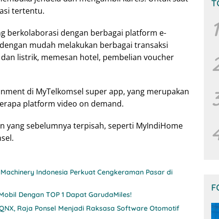
T
asi tertentu.
1
g berkolaborasi dengan berbagai platform e-
dengan mudah melakukan berbagai transaksi
dan listrik, memesan hotel, pembelian voucher
tainment di MyTelkomsel super app, yang merupakan
berapa platform video on demand.
 yang sebelumnya terpisah, seperti MyIndiHome
sel.
Machinery Indonesia Perkuat Cengkeraman Pasar di
F
 Mobil Dengan TOP 1 Dapat GarudaMiles!
 QNX, Raja Ponsel Menjadi Raksasa Software Otomotif