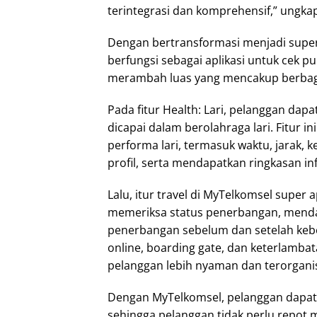
terintegrasi dan komprehensif,” ungkap 
Dengan bertransformasi menjadi super
berfungsi sebagai aplikasi untuk cek pu
merambah luas yang mencakup berbagai
Pada fitur Health: Lari, pelanggan dapa
dicapai dalam berolahraga lari. Fitur
performa lari, termasuk waktu, jarak, 
profil, serta mendapatkan ringkasan in
Lalu, itur travel di MyTelkomsel super
memeriksa status penerbangan, mendap
penerbangan sebelum dan setelah keber
online, boarding gate, dan keterlamb
pelanggan lebih nyaman dan terorganis
Dengan MyTelkomsel, pelanggan dapat
sehingga pelanggan tidak perlu repot