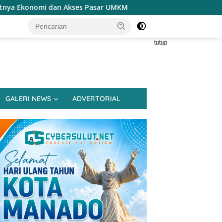
ses Pasar UMKM
Terapkan Reses Realistis Tanpa Obral 
tutup
GALERI NEWS
ADVERTORIAL