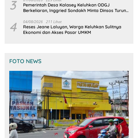
3
Pemerintah Desa Kalasey Keluhkan ODGJ
Berkeliaran, Inggried Sondakh Minta Dinsos Turun
Tangan
4
04/08/2026
211 Lihat
Reses Jeane Laluyan, Warga Keluhkan Sulitnya
Ekonomi dan Akses Pasar UMKM
FOTO NEWS