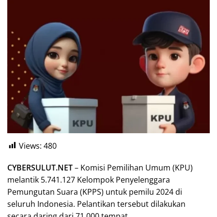
Views:
480
CYBERSULUT.NET
– Komisi Pemilihan Umum (KPU)
melantik 5.741.127 Kelompok Penyelenggara
Pemungutan Suara (KPPS) untuk pemilu 2024 di
seluruh Indonesia. Pelantikan tersebut dilakukan
secara daring dari 71.000 tempat.