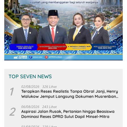
TOP SEVEN NEWS
1
02/08/2026
326 Lihat
Terapkan Reses Realistis Tanpa Obral Janji, Henry
Walukow Jemput Langsung Dokumen Musrenbang
Desa
2
06/08/2026
243 Lihat
Aspirasi Jalan Rusak, Pertanian hingga Beasiswa
Dominasi Reses DPRD Sulut Dapil Minsel-Mitra
01/08/2026
229 Lihat