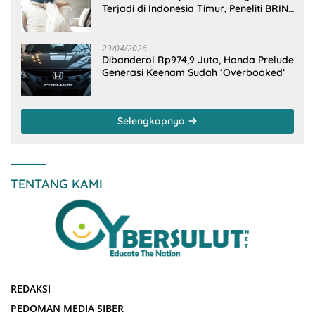
Terjadi di Indonesia Timur, Peneliti BRIN
Ungkap Analisisnya di Kota Manado
29/04/2026
Dibanderol Rp974,9 Juta, Honda Prelude
Generasi Keenam Sudah ‘Overbooked’
Selengkapnya
TENTANG KAMI
REDAKSI
PEDOMAN MEDIA SIBER