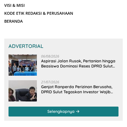
VISI & MISI
KODE ETIK REDAKSI & PERUSAHAAN
BERANDA
ADVERTORIAL
06/08/2026
Aspirasi Jalan Rusak, Pertanian hingga
Beasiswa Dominasi Reses DPRD Sulut
Dapil Minsel-Mitra
21/07/2026
Genjot Ranperda Perizinan Berusaha,
DPRD Sulut Tegaskan Investor Wajib
Gandeng Pengusaha dan Petani Lokal
Selengkapnya