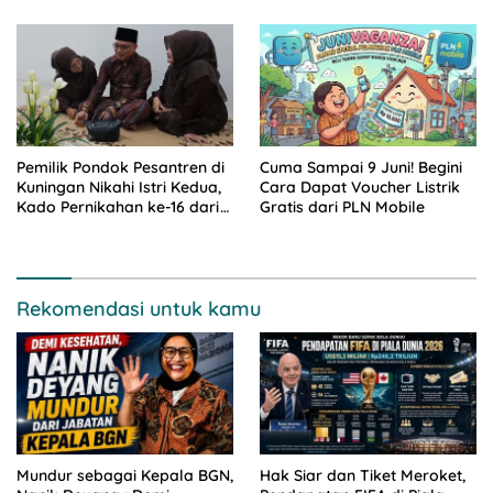
Hindari Jasa Calo
Lima Tahun
Pemilik Pondok Pesantren di
Cuma Sampai 9 Juni! Begini
Kuningan Nikahi Istri Kedua,
Cara Dapat Voucher Listrik
Kado Pernikahan ke-16 dari
Gratis dari PLN Mobile
Istri Pertama
Rekomendasi untuk kamu
Mundur sebagai Kepala BGN,
Hak Siar dan Tiket Meroket,