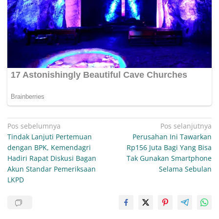
Navigasi
Pos sebelumnya
Pos selanjutnya
Tindak Lanjuti Pertemuan
Perusahan Ini Tawarkan
pos
dengan BPK, Kemendagri
Rp156 Juta Bagi Yang Bisa
Hadiri Rapat Diskusi Bagan
Tak Gunakan Smartphone
Akun Standar Pemeriksaan
Selama Sebulan
LKPD