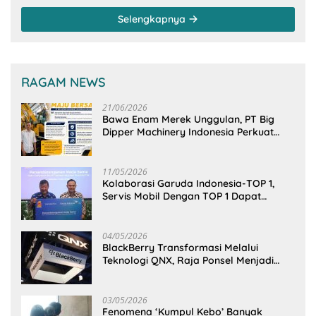
Kementerian PU-RI
Selengkapnya
RAGAM NEWS
21/06/2026
Bawa Enam Merek Unggulan, PT Big
Dipper Machinery Indonesia Perkuat
Cengkeraman Pasar di Sulawesi Utara
11/05/2026
Kolaborasi Garuda Indonesia-TOP 1,
Servis Mobil Dengan TOP 1 Dapat
GarudaMiles!
04/05/2026
BlackBerry Transformasi Melalui
Teknologi QNX, Raja Ponsel Menjadi
Raksasa Software Otomotif
03/05/2026
Fenomena ‘Kumpul Kebo’ Banyak