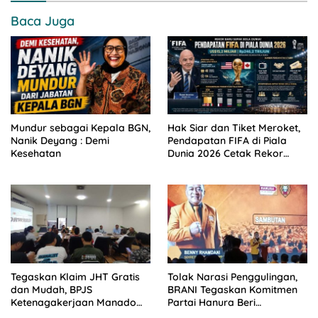
Baca Juga
Mundur sebagai Kepala BGN,
Hak Siar dan Tiket Meroket,
Nanik Deyang : Demi
Pendapatan FIFA di Piala
Kesehatan
Dunia 2026 Cetak Rekor
Baru
Tegaskan Klaim JHT Gratis
Tolak Narasi Penggulingan,
dan Mudah, BPJS
BRANI Tegaskan Komitmen
Ketenagakerjaan Manado
Partai Hanura Beri
Himbau Masyarakat Peserta
Pemerintah Kesempatan