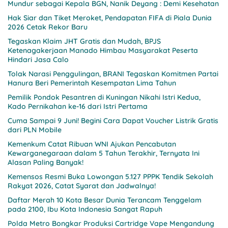
Mundur sebagai Kepala BGN, Nanik Deyang : Demi Kesehatan
Hak Siar dan Tiket Meroket, Pendapatan FIFA di Piala Dunia
2026 Cetak Rekor Baru
Tegaskan Klaim JHT Gratis dan Mudah, BPJS
Ketenagakerjaan Manado Himbau Masyarakat Peserta
Hindari Jasa Calo
Tolak Narasi Penggulingan, BRANI Tegaskan Komitmen Partai
Hanura Beri Pemerintah Kesempatan Lima Tahun
Pemilik Pondok Pesantren di Kuningan Nikahi Istri Kedua,
Kado Pernikahan ke-16 dari Istri Pertama
Cuma Sampai 9 Juni! Begini Cara Dapat Voucher Listrik Gratis
dari PLN Mobile
Kemenkum Catat Ribuan WNI Ajukan Pencabutan
Kewarganegaraan dalam 5 Tahun Terakhir, Ternyata Ini
Alasan Paling Banyak!
Kemensos Resmi Buka Lowongan 5.127 PPPK Tendik Sekolah
Rakyat 2026, Catat Syarat dan Jadwalnya!
Daftar Merah 10 Kota Besar Dunia Terancam Tenggelam
pada 2100, Ibu Kota Indonesia Sangat Rapuh
Polda Metro Bongkar Produksi Cartridge Vape Mengandung