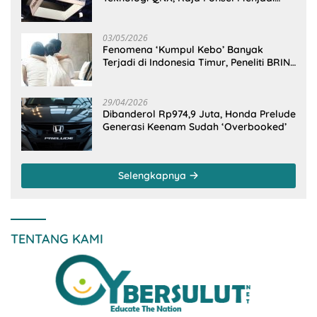
Raksasa Software Otomotif
03/05/2026
Fenomena ‘Kumpul Kebo’ Banyak
Terjadi di Indonesia Timur, Peneliti BRIN
Ungkap Analisisnya di Kota Manado
29/04/2026
Dibanderol Rp974,9 Juta, Honda Prelude
Generasi Keenam Sudah ‘Overbooked’
Selengkapnya
TENTANG KAMI