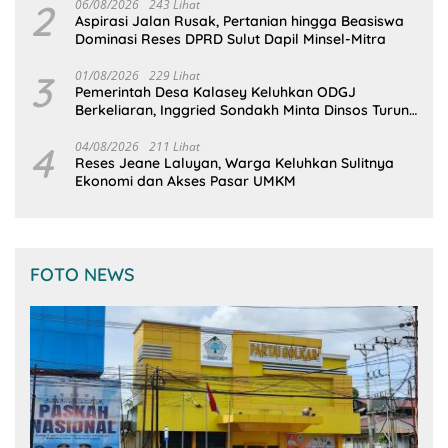
2
06/08/2026
243 Lihat
Aspirasi Jalan Rusak, Pertanian hingga Beasiswa
Dominasi Reses DPRD Sulut Dapil Minsel-Mitra
3
01/08/2026
229 Lihat
Pemerintah Desa Kalasey Keluhkan ODGJ
Berkeliaran, Inggried Sondakh Minta Dinsos Turun
Tangan
4
04/08/2026
211 Lihat
Reses Jeane Laluyan, Warga Keluhkan Sulitnya
Ekonomi dan Akses Pasar UMKM
FOTO NEWS