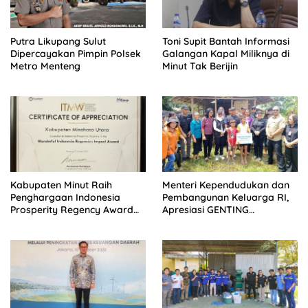
Putra Likupang Sulut
Toni Supit Bantah Informasi
Dipercayakan Pimpin Polsek
Galangan Kapal Miliknya di
Metro Menteng
Minut Tak Berijin
Kabupaten Minut Raih
Menteri Kependudukan dan
Penghargaan Indonesia
Pembangunan Keluarga RI,
Prosperity Regency Award
Apresiasi GENTING
2025
Kabupaten Minut