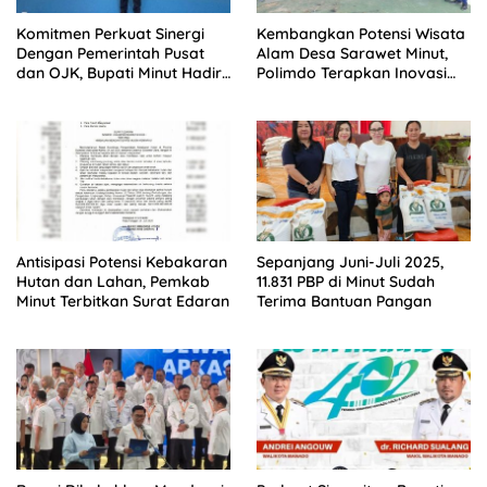
Komitmen Perkuat Sinergi
Kembangkan Potensi Wisata
Dengan Pemerintah Pusat
Alam Desa Sarawet Minut,
dan OJK, Bupati Minut Hadiri
Polimdo Terapkan Inovasi
Rakornas TPAKD 2025
Ecobrik
Antisipasi Potensi Kebakaran
Sepanjang Juni-Juli 2025,
Hutan dan Lahan, Pemkab
11.831 PBP di Minut Sudah
Minut Terbitkan Surat Edaran
Terima Bantuan Pangan