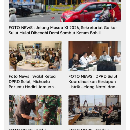
FOTO NEWS : Jelang Musda XI 2026, Sekretariat Golkar
Sulut Mulai Dibenahi Demi Sambut Ketum Bahlil
Foto News : Wakil Ketua
FOTO NEWS : DPRD Sulut
DPRD Sulut, Michaela
Koordinasikan Kesiapan
Paruntu Hadiri Jamuan
Listrik Jelang Natal dan
Makan Malam Gubernur
Tahun Baru 2026
Sulut Bersama Wamenkes
RI