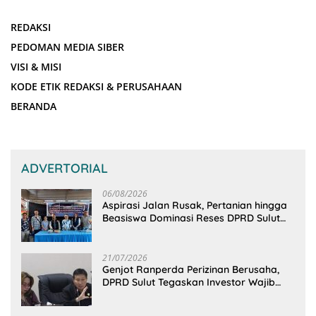
REDAKSI
PEDOMAN MEDIA SIBER
VISI & MISI
KODE ETIK REDAKSI & PERUSAHAAN
BERANDA
ADVERTORIAL
06/08/2026
Aspirasi Jalan Rusak, Pertanian hingga
Beasiswa Dominasi Reses DPRD Sulut
Dapil Minsel-Mitra
21/07/2026
Genjot Ranperda Perizinan Berusaha,
DPRD Sulut Tegaskan Investor Wajib
Gandeng Pengusaha dan Petani Lokal