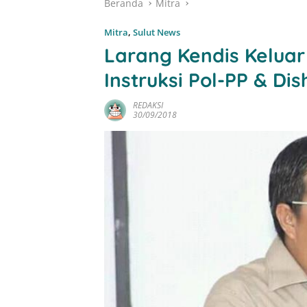
Beranda
Mitra
Mitra
,
Sulut News
Larang Kendis Keluar
Instruksi Pol-PP & Di
REDAKSI
30/09/2018