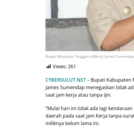
Bupati Minahasa Tenggara (Mitra), James Sumendap
Views:
261
CYBERSULUT.NET
– Bupati Kabupaten M
James Sumendap menegaskan tidak ada 
saat jam kerja atau tanpa ijin.
“Mulai hari ini tidak ada lagi kendara
daerah pada saat jam Kerja tanpa sura
miliknya belum lama ini.