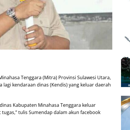
inahasa Tenggara (Mitra) Provinsi Sulawesi Utara,
lagi kendaraan dinas (Kendis) yang keluar daerah
an dinas Kabupaten Minahasa Tenggara keluar
t tugas,” tulis Sumendap dalam akun facebook