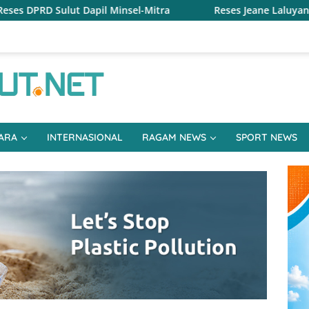
insel-Mitra
Reses Jeane Laluyan, Warga Keluhkan Sulit
ARA
INTERNASIONAL
RAGAM NEWS
SPORT NEWS