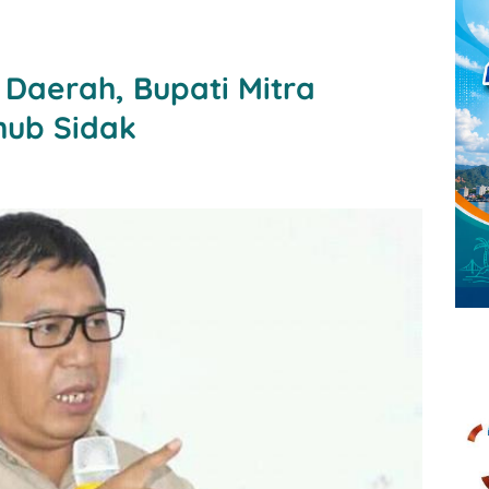
 Daerah, Bupati Mitra
shub Sidak