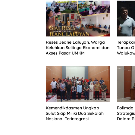
Reses Jeane Laluyan, Warga
Terapkan
Keluhkan Sulitnya Ekonomi dan
Tanpa Ob
Akses Pasar UMKM
Walukow
Dokumen
Kemendikdasmen Ungkap
Polimdo 
Sulut Siap Miliki Dua Sekolah
Strateg
Nasional Terintegrasi
Dalam Re