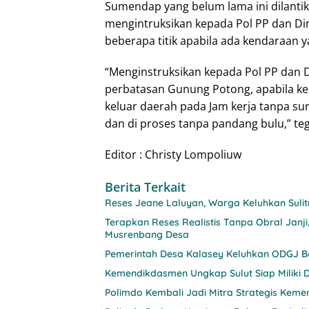
Sumendap yang belum lama ini dilantik 
mengintruksikan kepada Pol PP dan Di
beberapa titik apabila ada kendaraan y
“Menginstruksikan kepada Pol PP dan 
perbatasan Gunung Potong, apabila k
keluar daerah pada Jam kerja tanpa sur
dan di proses tanpa pandang bulu,” te
Editor : Christy Lompoliuw
Berita Terkait
Reses Jeane Laluyan, Warga Keluhkan Sul
Terapkan Reses Realistis Tanpa Obral Ja
Musrenbang Desa
Pemerintah Desa Kalasey Keluhkan ODGJ Be
Kemendikdasmen Ungkap Sulut Siap Miliki D
Polimdo Kembali Jadi Mitra Strategis Keme