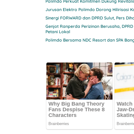
Polimdo Perkuat Komitmen Dukung Revitali
Jurusan Elektro Polimdo Dorong Hilirisasi
Sinergi FORWARD dan DPRD Sulut, Pers Diha
Genjot Ranperda Perizinan Berusaha, DPRD
Petani Lokal
Polimdo Bersama NDC Resort dan SPA Bang