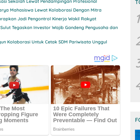
T
sasi Sekolah Lewat Pendampingan Profesional
 Karya Mahasiswa Lewat Kolaborasi Dengan Mitra
1
rapkan Jadi Pengontrol Kinerja Wakil Rakyat
 Sulut Tegaskan Investor Wajib Gandeng Pengusaha dan
un Kolaborasi Untuk Cetak SDM Pariwisata Unggul
F