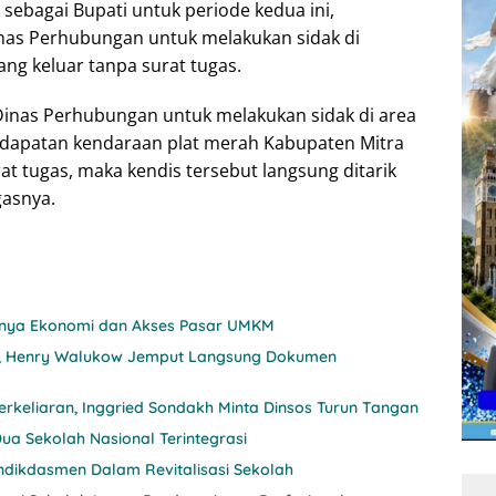
sebagai Bupati untuk periode kedua ini,
nas Perhubungan untuk melakukan sidak di
ang keluar tanpa surat tugas.
Dinas Perhubungan untuk melakukan sidak di area
edapatan kendaraan plat merah Kabupaten Mitra
at tugas, maka kendis tersebut langsung ditarik
gasnya.
itnya Ekonomi dan Akses Pasar UMKM
nji, Henry Walukow Jemput Langsung Dokumen
rkeliaran, Inggried Sondakh Minta Dinsos Turun Tangan
ua Sekolah Nasional Terintegrasi
ndikdasmen Dalam Revitalisasi Sekolah