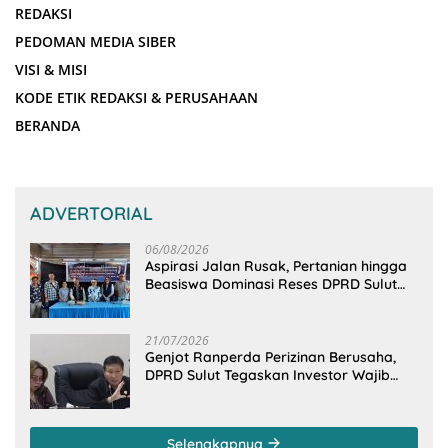
REDAKSI
PEDOMAN MEDIA SIBER
VISI & MISI
KODE ETIK REDAKSI & PERUSAHAAN
BERANDA
ADVERTORIAL
06/08/2026
Aspirasi Jalan Rusak, Pertanian hingga
Beasiswa Dominasi Reses DPRD Sulut
Dapil Minsel-Mitra
21/07/2026
Genjot Ranperda Perizinan Berusaha,
DPRD Sulut Tegaskan Investor Wajib
Gandeng Pengusaha dan Petani Lokal
Selengkapnya