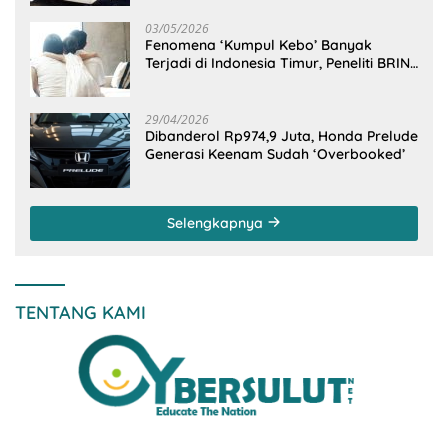
03/05/2026
Fenomena ‘Kumpul Kebo’ Banyak
Terjadi di Indonesia Timur, Peneliti BRIN
Ungkap Analisisnya di Kota Manado
29/04/2026
Dibanderol Rp974,9 Juta, Honda Prelude
Generasi Keenam Sudah ‘Overbooked’
Selengkapnya
TENTANG KAMI