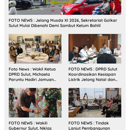
FOTO NEWS : Jelang Musda XI 2026, Sekretariat Golkar
Sulut Mulai Dibenahi Demi Sambut Ketum Bahlil
Foto News : Wakil Ketua
FOTO NEWS : DPRD Sulut
DPRD Sulut, Michaela
Koordinasikan Kesiapan
Paruntu Hadiri Jamuan
Listrik Jelang Natal dan
Makan Malam Gubernur
Tahun Baru 2026
Sulut Bersama Wamenkes
RI
FOTO NEWS : Wakili
FOTO NEWS : Tindak
Gubernur Sulut, Niklas
Lanjut Pembangunan