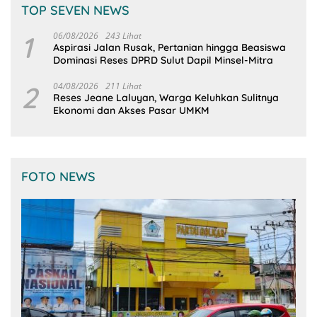
TOP SEVEN NEWS
1
06/08/2026
243 Lihat
Aspirasi Jalan Rusak, Pertanian hingga Beasiswa
Dominasi Reses DPRD Sulut Dapil Minsel-Mitra
2
04/08/2026
211 Lihat
Reses Jeane Laluyan, Warga Keluhkan Sulitnya
Ekonomi dan Akses Pasar UMKM
FOTO NEWS