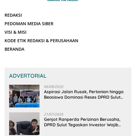
REDAKSI
PEDOMAN MEDIA SIBER
VISI & MISI
KODE ETIK REDAKSI & PERUSAHAAN
BERANDA
ADVERTORIAL
06/08/2026
Aspirasi Jalan Rusak, Pertanian hingga
Beasiswa Dominasi Reses DPRD Sulut
Dapil Minsel-Mitra
21/07/2026
Genjot Ranperda Perizinan Berusaha,
DPRD Sulut Tegaskan Investor Wajib
Gandeng Pengusaha dan Petani Lokal