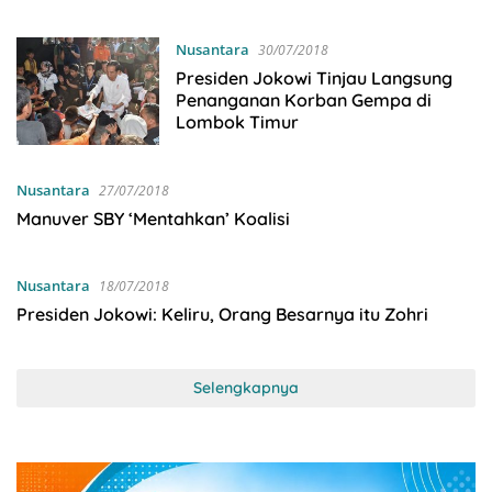
Nusantara
30/07/2018
Presiden Jokowi Tinjau Langsung
Penanganan Korban Gempa di
Lombok Timur
Nusantara
27/07/2018
Manuver SBY ‘Mentahkan’ Koalisi
Nusantara
18/07/2018
Presiden Jokowi: Keliru, Orang Besarnya itu Zohri
Selengkapnya