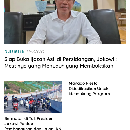
Nusantara
11/04/2026
Siap Buka Ijazah Asli di Persidangan, Jokowi :
Mestinya yang Menuduh yang Membuktikan
Manado Fiesta
Didedikasikan Untuk
Mendukung Program
Kemenpar dan Presiden RI
Bermotor di Tol, Presiden
Jokowi Pantau
Pembangunan dan Jalan IKN