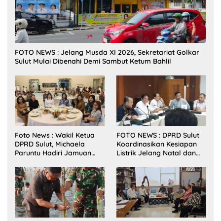
FOTO NEWS : Jelang Musda XI 2026, Sekretariat Golkar
Sulut Mulai Dibenahi Demi Sambut Ketum Bahlil
Foto News : Wakil Ketua
FOTO NEWS : DPRD Sulut
DPRD Sulut, Michaela
Koordinasikan Kesiapan
Paruntu Hadiri Jamuan
Listrik Jelang Natal dan
Makan Malam Gubernur
Tahun Baru 2026
Sulut Bersama Wamenkes
RI