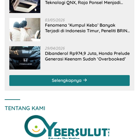
Teknologi QNX, Raja Ponsel Menjadi
Raksasa Software Otomotif
03/05/2026
Fenomena ‘Kumpul Kebo’ Banyak
Terjadi di Indonesia Timur, Peneliti BRIN
Ungkap Analisisnya di Kota Manado
29/04/2026
Dibanderol Rp974,9 Juta, Honda Prelude
Generasi Keenam Sudah ‘Overbooked’
Selengkapnya
TENTANG KAMI