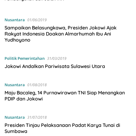
Nusantara
01/06/2019
Sampaikan Belasungkawa, Presiden Jokowi Ajak
Rakyat Indonesia Doakan Almarhumah Ibu Ani
Yudhoyono
Politik Pemerintahan
31/03/2019
Jokowi Andalkan Pariwisata Sulawesi Utara
Nusantara
01/08/2018
Maju Bacaleg, 14 Purnawirawan TNI Siap Menangkan
PDIP dan Jokowi
Nusantara
31/07/2018
Presiden Tinjau Pelaksanaan Padat Karya Tunai di
Sumbawa