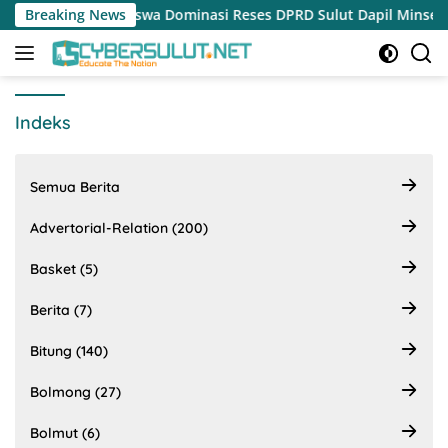
Langsung
nian hingga Beasiswa Dominasi Reses DPRD Sulut Dapil Minsel-Mitr
Breaking News
ke
konten
Indeks
Semua Berita
Advertorial-Relation (200)
Basket (5)
Berita (7)
Bitung (140)
Bolmong (27)
Bolmut (6)