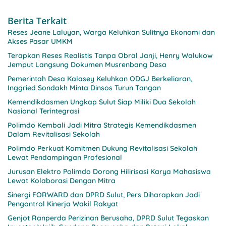
Berita Terkait
Reses Jeane Laluyan, Warga Keluhkan Sulitnya Ekonomi dan
Akses Pasar UMKM
Terapkan Reses Realistis Tanpa Obral Janji, Henry Walukow
Jemput Langsung Dokumen Musrenbang Desa
Pemerintah Desa Kalasey Keluhkan ODGJ Berkeliaran,
Inggried Sondakh Minta Dinsos Turun Tangan
Kemendikdasmen Ungkap Sulut Siap Miliki Dua Sekolah
Nasional Terintegrasi
Polimdo Kembali Jadi Mitra Strategis Kemendikdasmen
Dalam Revitalisasi Sekolah
Polimdo Perkuat Komitmen Dukung Revitalisasi Sekolah
Lewat Pendampingan Profesional
Jurusan Elektro Polimdo Dorong Hilirisasi Karya Mahasiswa
Lewat Kolaborasi Dengan Mitra
Sinergi FORWARD dan DPRD Sulut, Pers Diharapkan Jadi
Pengontrol Kinerja Wakil Rakyat
Genjot Ranperda Perizinan Berusaha, DPRD Sulut Tegaskan