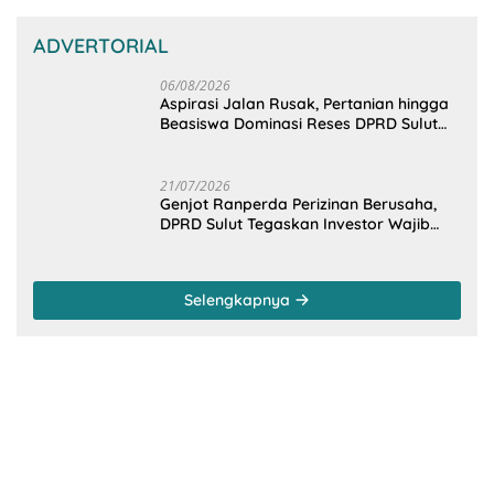
ADVERTORIAL
06/08/2026
Aspirasi Jalan Rusak, Pertanian hingga
Beasiswa Dominasi Reses DPRD Sulut
Dapil Minsel-Mitra
21/07/2026
Genjot Ranperda Perizinan Berusaha,
DPRD Sulut Tegaskan Investor Wajib
Gandeng Pengusaha dan Petani Lokal
Selengkapnya