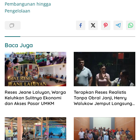
Pembangunan hingga
Pengelolaan
Baca Juga
Reses Jeane Laluyan, Warga
Terapkan Reses Realistis
Keluhkan Sulitnya Ekonomi
Tanpa Obral Janji, Henry
dan Akses Pasar UMKM
Walukow Jemput Langsung
Dokumen Musrenbang Desa