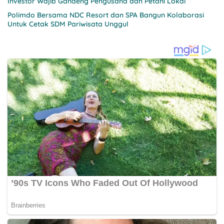
Investor Wajib Gandeng Pengusaha dan Petani Lokal
Polimdo Bersama NDC Resort dan SPA Bangun Kolaborasi
Untuk Cetak SDM Pariwisata Unggul