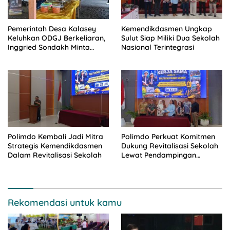
Pemerintah Desa Kalasey
Kemendikdasmen Ungkap
Keluhkan ODGJ Berkeliaran,
Sulut Siap Miliki Dua Sekolah
Inggried Sondakh Minta
Nasional Terintegrasi
Dinsos Turun Tangan
Polimdo Kembali Jadi Mitra
Polimdo Perkuat Komitmen
Strategis Kemendikdasmen
Dukung Revitalisasi Sekolah
Dalam Revitalisasi Sekolah
Lewat Pendampingan
Profesional
Rekomendasi untuk kamu