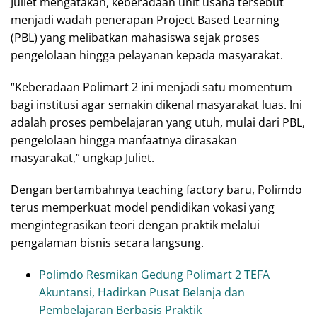
Juliet mengatakan, keberadaan unit usaha tersebut
menjadi wadah penerapan Project Based Learning
(PBL) yang melibatkan mahasiswa sejak proses
pengelolaan hingga pelayanan kepada masyarakat.
“Keberadaan Polimart 2 ini menjadi satu momentum
bagi institusi agar semakin dikenal masyarakat luas. Ini
adalah proses pembelajaran yang utuh, mulai dari PBL,
pengelolaan hingga manfaatnya dirasakan
masyarakat,” ungkap Juliet.
Dengan bertambahnya teaching factory baru, Polimdo
terus memperkuat model pendidikan vokasi yang
mengintegrasikan teori dengan praktik melalui
pengalaman bisnis secara langsung.
Polimdo Resmikan Gedung Polimart 2 TEFA
Akuntansi, Hadirkan Pusat Belanja dan
Pembelajaran Berbasis Praktik