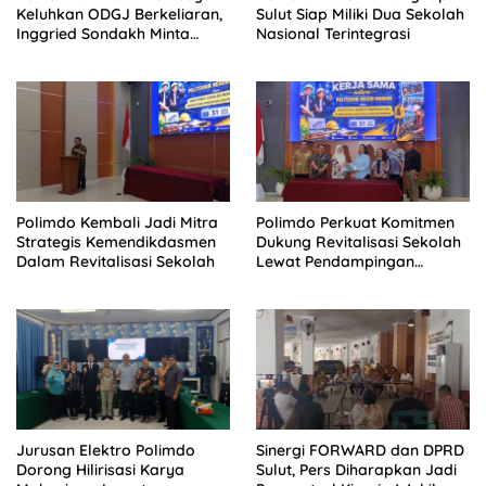
Keluhkan ODGJ Berkeliaran,
Sulut Siap Miliki Dua Sekolah
Inggried Sondakh Minta
Nasional Terintegrasi
Dinsos Turun Tangan
Polimdo Kembali Jadi Mitra
Polimdo Perkuat Komitmen
Strategis Kemendikdasmen
Dukung Revitalisasi Sekolah
Dalam Revitalisasi Sekolah
Lewat Pendampingan
Profesional
Jurusan Elektro Polimdo
Sinergi FORWARD dan DPRD
Dorong Hilirisasi Karya
Sulut, Pers Diharapkan Jadi