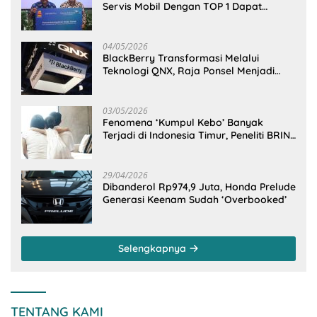
Servis Mobil Dengan TOP 1 Dapat
GarudaMiles!
04/05/2026
BlackBerry Transformasi Melalui
Teknologi QNX, Raja Ponsel Menjadi
Raksasa Software Otomotif
03/05/2026
Fenomena ‘Kumpul Kebo’ Banyak
Terjadi di Indonesia Timur, Peneliti BRIN
Ungkap Analisisnya di Kota Manado
29/04/2026
Dibanderol Rp974,9 Juta, Honda Prelude
Generasi Keenam Sudah ‘Overbooked’
Selengkapnya
TENTANG KAMI