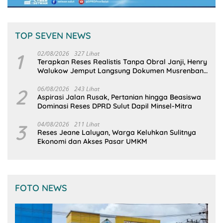
TOP SEVEN NEWS
1
02/08/2026
327 Lihat
Terapkan Reses Realistis Tanpa Obral Janji, Henry
Walukow Jemput Langsung Dokumen Musrenbang
Desa
2
06/08/2026
243 Lihat
Aspirasi Jalan Rusak, Pertanian hingga Beasiswa
Dominasi Reses DPRD Sulut Dapil Minsel-Mitra
3
04/08/2026
211 Lihat
Reses Jeane Laluyan, Warga Keluhkan Sulitnya
Ekonomi dan Akses Pasar UMKM
FOTO NEWS