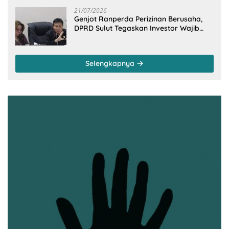
21/07/2026
Genjot Ranperda Perizinan Berusaha,
DPRD Sulut Tegaskan Investor Wajib
Gandeng Pengusaha dan Petani Lokal
Selengkapnya