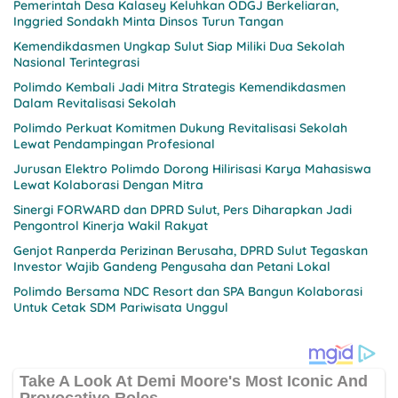
Pemerintah Desa Kalasey Keluhkan ODGJ Berkeliaran,
Inggried Sondakh Minta Dinsos Turun Tangan
Kemendikdasmen Ungkap Sulut Siap Miliki Dua Sekolah
Nasional Terintegrasi
Polimdo Kembali Jadi Mitra Strategis Kemendikdasmen
Dalam Revitalisasi Sekolah
Polimdo Perkuat Komitmen Dukung Revitalisasi Sekolah
Lewat Pendampingan Profesional
Jurusan Elektro Polimdo Dorong Hilirisasi Karya Mahasiswa
Lewat Kolaborasi Dengan Mitra
Sinergi FORWARD dan DPRD Sulut, Pers Diharapkan Jadi
Pengontrol Kinerja Wakil Rakyat
Genjot Ranperda Perizinan Berusaha, DPRD Sulut Tegaskan
Investor Wajib Gandeng Pengusaha dan Petani Lokal
Polimdo Bersama NDC Resort dan SPA Bangun Kolaborasi
Untuk Cetak SDM Pariwisata Unggul