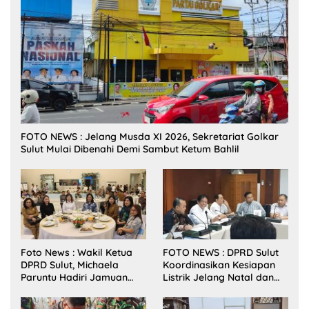
FOTO NEWS : Jelang Musda XI 2026, Sekretariat Golkar
Sulut Mulai Dibenahi Demi Sambut Ketum Bahlil
Foto News : Wakil Ketua
FOTO NEWS : DPRD Sulut
DPRD Sulut, Michaela
Koordinasikan Kesiapan
Paruntu Hadiri Jamuan
Listrik Jelang Natal dan
Makan Malam Gubernur
Tahun Baru 2026
Sulut Bersama Wamenkes