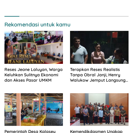
Profesional
Rekomendasi untuk kamu
Reses Jeane Laluyan, Warga
Terapkan Reses Realistis
Keluhkan Sulitnya Ekonomi
Tanpa Obral Janji, Henry
dan Akses Pasar UMKM
Walukow Jemput Langsung
Dokumen Musrenbang Desa
Pemerintah Desa Kalasey
Kemendikdasmen Ungkap