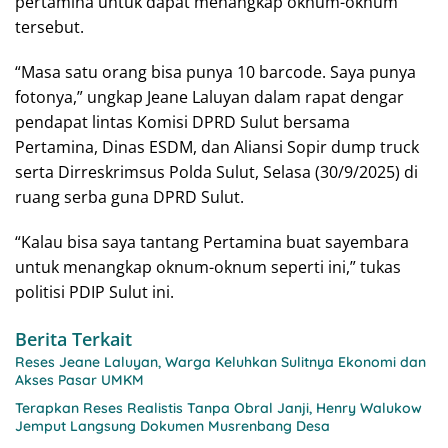
pertamina untuk dapat menangkap oknum-oknum
tersebut.
“Masa satu orang bisa punya 10 barcode. Saya punya
fotonya,” ungkap Jeane Laluyan dalam rapat dengar
pendapat lintas Komisi DPRD Sulut bersama
Pertamina, Dinas ESDM, dan Aliansi Sopir dump truck
serta Dirreskrimsus Polda Sulut, Selasa (30/9/2025) di
ruang serba guna DPRD Sulut.
“Kalau bisa saya tantang Pertamina buat sayembara
untuk menangkap oknum-oknum seperti ini,” tukas
politisi PDIP Sulut ini.
Berita Terkait
Reses Jeane Laluyan, Warga Keluhkan Sulitnya Ekonomi dan
Akses Pasar UMKM
Terapkan Reses Realistis Tanpa Obral Janji, Henry Walukow
Jemput Langsung Dokumen Musrenbang Desa