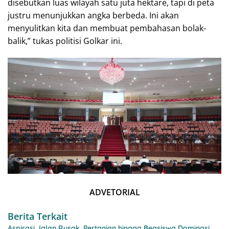
disebutkan luas wilayah satu juta hektare, tapi di peta
justru menunjukkan angka berbeda. Ini akan
menyulitkan kita dan membuat pembahasan bolak-
balik,” tukas politisi Golkar ini.
ADVETORIAL
Berita Terkait
Aspirasi Jalan Rusak, Pertanian hingga Beasiswa Dominasi