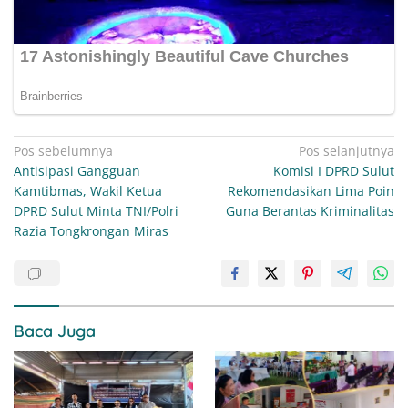
Navigasi
Pos sebelumnya
Pos selanjutnya
Antisipasi Gangguan
Komisi I DPRD Sulut
pos
Kamtibmas, Wakil Ketua
Rekomendasikan Lima Poin
DPRD Sulut Minta TNI/Polri
Guna Berantas Kriminalitas
Razia Tongkrongan Miras
Baca Juga