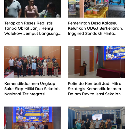
Terapkan Reses Realistis
Pemerintah Desa Kalasey
Tanpa Obral Janji, Henry
Keluhkan ODGJ Berkeliaran,
Walukow Jemput Langsung
Inggried Sondakh Minta
Dokumen Musrenbang Desa
Dinsos Turun Tangan
Kemendikdasmen Ungkap
Polimdo Kembali Jadi Mitra
Sulut Siap Miliki Dua Sekolah
Strategis Kemendikdasmen
Nasional Terintegrasi
Dalam Revitalisasi Sekolah