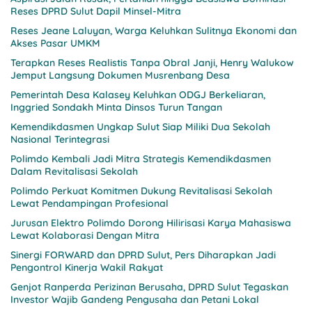
Reses DPRD Sulut Dapil Minsel-Mitra
Reses Jeane Laluyan, Warga Keluhkan Sulitnya Ekonomi dan
Akses Pasar UMKM
Terapkan Reses Realistis Tanpa Obral Janji, Henry Walukow
Jemput Langsung Dokumen Musrenbang Desa
Pemerintah Desa Kalasey Keluhkan ODGJ Berkeliaran,
Inggried Sondakh Minta Dinsos Turun Tangan
Kemendikdasmen Ungkap Sulut Siap Miliki Dua Sekolah
Nasional Terintegrasi
Polimdo Kembali Jadi Mitra Strategis Kemendikdasmen
Dalam Revitalisasi Sekolah
Polimdo Perkuat Komitmen Dukung Revitalisasi Sekolah
Lewat Pendampingan Profesional
Jurusan Elektro Polimdo Dorong Hilirisasi Karya Mahasiswa
Lewat Kolaborasi Dengan Mitra
Sinergi FORWARD dan DPRD Sulut, Pers Diharapkan Jadi
Pengontrol Kinerja Wakil Rakyat
Genjot Ranperda Perizinan Berusaha, DPRD Sulut Tegaskan
Investor Wajib Gandeng Pengusaha dan Petani Lokal