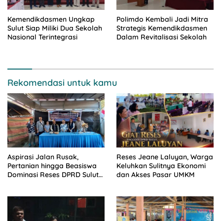
Kemendikdasmen Ungkap
Polimdo Kembali Jadi Mitra
Sulut Siap Miliki Dua Sekolah
Strategis Kemendikdasmen
Nasional Terintegrasi
Dalam Revitalisasi Sekolah
Rekomendasi untuk kamu
Aspirasi Jalan Rusak,
Reses Jeane Laluyan, Warga
Pertanian hingga Beasiswa
Keluhkan Sulitnya Ekonomi
Dominasi Reses DPRD Sulut
dan Akses Pasar UMKM
Dapil Minsel-Mitra