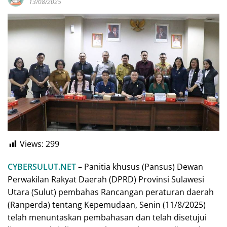
13/08/2025
Views:
299
CYBERSULUT.NET
– Panitia khusus (Pansus) Dewan
Perwakilan Rakyat Daerah (DPRD) Provinsi Sulawesi
Utara (Sulut) pembahas Rancangan peraturan daerah
(Ranperda) tentang Kepemudaan, Senin (11/8/2025)
telah menuntaskan pembahasan dan telah disetujui