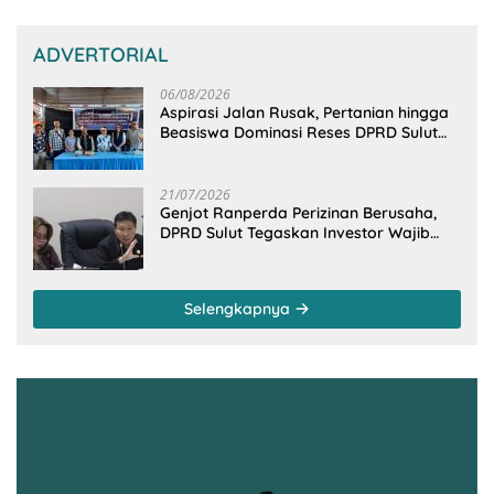
ADVERTORIAL
06/08/2026
Aspirasi Jalan Rusak, Pertanian hingga
Beasiswa Dominasi Reses DPRD Sulut
Dapil Minsel-Mitra
21/07/2026
Genjot Ranperda Perizinan Berusaha,
DPRD Sulut Tegaskan Investor Wajib
Gandeng Pengusaha dan Petani Lokal
Selengkapnya