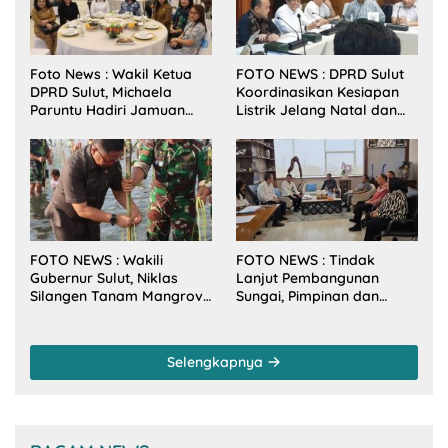
Foto News : Wakil Ketua
FOTO NEWS : DPRD Sulut
DPRD Sulut, Michaela
Koordinasikan Kesiapan
Paruntu Hadiri Jamuan
Listrik Jelang Natal dan
Makan Malam Gubernur
Tahun Baru 2026
Sulut Bersama Wamenkes
RI
FOTO NEWS : Wakili
FOTO NEWS : Tindak
Gubernur Sulut, Niklas
Lanjut Pembangunan
Silangen Tanam Mangrove
Sungai, Pimpinan dan
Bersama TNI di Desa
Anggota DPRD Sulut
Arakan Minsel
Sambangi Dirjen SDA
Kementerian PU-RI
Selengkapnya