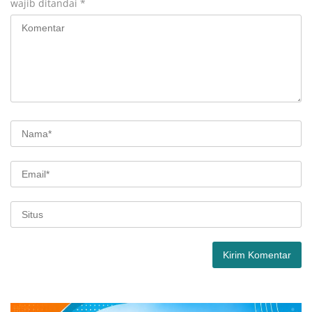
wajib ditandai
*