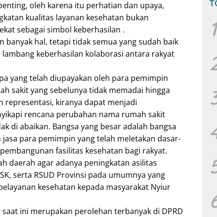
T
enting, oleh karena itu perhatian dan upaya,
gkatan kualitas layanan kesehatan bukan
1
kat sebagai simbol keberhasilan .
 banyak hal, tetapi tidak semua yang sudah baik
 lambang keberhasilan kolaborasi antara rakyat
pa yang telah diupayakan oleh para pemimpin
h sakit yang sebelunya tidak memadai hingga
n representasi, kiranya dapat menjadi
yikapi rencana perubahan nama rumah sakit
dak di abaikan. Bangsa yang besar adalah bangsa
 jasa para pemimpin yang telah meletakan dasar-
pembangunan fasilitas kesehatan bagi rakyat.
h daerah agar adanya peningkatan asilitas
SK, serta RSUD Provinsi pada umumnya yang
 pelayanan kesehatan kepada masyarakat Nyiur
g saat ini merupakan perolehan terbanyak di DPRD