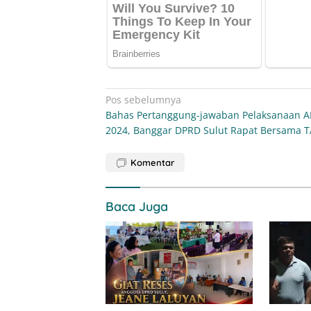
Navigasi
Pos sebelumnya
Bahas Pertanggung-jawaban Pelaksanaan 
pos
2024, Banggar DPRD Sulut Rapat Bersama 
Komentar
Baca Juga