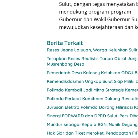
Sulut, dengan tegas menyatakan
mendukung program-program
Gubernur dan Wakil Gubernur Sulu
mewujudkan kesejahteraan dan ke
Berita Terkait
Reses Jeane Laluyan, Warga Keluhkan Sul
Terapkan Reses Realistis Tanpa Obral Ja
Musrenbang Desa
Pemerintah Desa Kalasey Keluhkan ODGJ Be
Kemendikdasmen Ungkap Sulut Siap Miliki D
Polimdo Kembali Jadi Mitra Strategis Keme
Polimdo Perkuat Komitmen Dukung Revitali
Jurusan Elektro Polimdo Dorong Hilirisasi
Sinergi FORWARD dan DPRD Sulut, Pers Diha
Mundur sebagai Kepala BGN, Nanik Deyang
Hak Siar dan Tiket Meroket, Pendapatan FIF