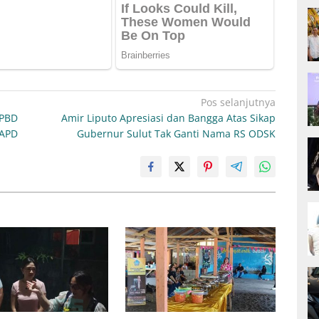
Pos selanjutnya
APBD
Amir Liputo Apresiasi dan Bangga Atas Sikap
TAPD
Gubernur Sulut Tak Ganti Nama RS ODSK