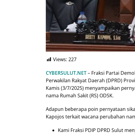
Views:
227
CYBERSULUT.NET
– Fraksi Partai Demo
Perwakilan Rakyat Daerah (DPRD) Provin
Kamis (3/7/2025) menyampaikan pernya
nama Rumah Sakit (RS) ODSK.
Adapun beberapa poin pernyataan sikap
Kapojos terkait wacana perubahan na
Kami Fraksi PDIP DPRD Sulut me