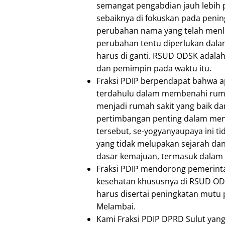
semangat pengabdian jauh lebih p
sebaiknya di fokuskan pada penin
perubahan nama yang telah menle
perubahan tentu diperlukan dalam
harus di ganti. RSUD ODSK adalah
dan pemimpin pada waktu itu.
Fraksi PDIP berpendapat bahwa a
terdahulu dalam membenahi ruma
menjadi rumah sakit yang baik da
pertimbangan penting dalam men
tersebut, se-yogyanyaupaya ini ti
yang tidak melupakan sejarah dan
dasar kemajuan, termasuk dalam 
Fraksi PDIP mendorong pemerinta
kesehatan khususnya di RSUD OD
harus disertai peningkatan mutu
Melambai.
Kami Fraksi PDIP DPRD Sulut yan