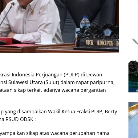
krasi Indonesia Perjuangan (PDI-P) di Dewan
si Sulawesi Utara (Sulut) dalam rapat paripurna,
taan sikap terkait adanya wacana pergantian
 yang disampaikan Wakil Ketua Fraksi PDIP, Berty
ma RSUD ODSK :
nyampaikan sikap atas wacana perubahan nama