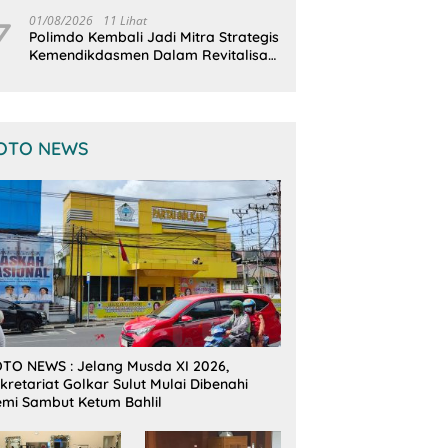
Terintegrasi
7
01/08/2026
11 Lihat
Polimdo Kembali Jadi Mitra Strategis
Kemendikdasmen Dalam Revitalisasi
Sekolah
OTO NEWS
TO NEWS : Jelang Musda XI 2026,
kretariat Golkar Sulut Mulai Dibenahi
mi Sambut Ketum Bahlil