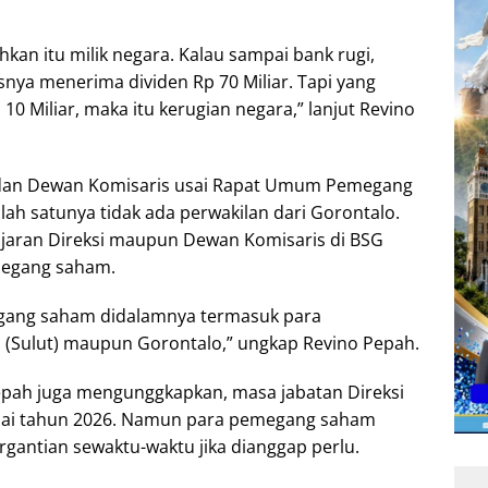
hkan itu milik negara. Kalau sampai bank rugi,
nya menerima dividen Rp 70 Miliar. Tapi yang
10 Miliar, maka itu kerugian negara,” lanjut Revino
i dan Dewan Komisaris usai Rapat Umum Pemegang
lah satunya tidak ada perwakilan dari Gorontalo.
jaran Direksi maupun Dewan Komisaris di BSG
megang saham.
egang saham didalamnya termasuk para
a (Sulut) maupun Gorontalo,” ungkap Revino Pepah.
epah juga mengunggkapkan, masa jabatan Direksi
mpai tahun 2026. Namun para pemegang saham
rgantian sewaktu-waktu jika dianggap perlu.