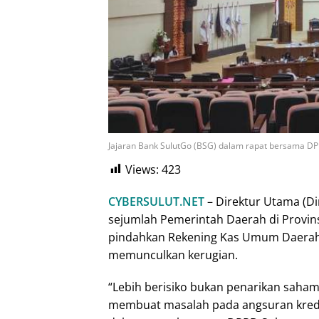
Jajaran Bank SulutGo (BSG) dalam rapat bersama DPR
Views:
423
CYBERSULUT.NET
– Direktur Utama (Di
sejumlah Pemerintah Daerah di Provin
pindahkan Rekening Kas Umum Daerah 
memunculkan kerugian.
“Lebih berisiko bukan penarikan sah
membuat masalah pada angsuran kredit