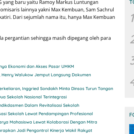
T
SG yang baru yaitu Ramoy Markus Luntungan
omisaris lainnya yakni Max Kembuan, Sam Sachrul
1
lkatiri. Dari sejumlah nama itu, hanya Max Kembuan
ada pergantian sehingga masih dipegang oleh para
itnya Ekonomi dan Akses Pasar UMKM
nji, Henry Walukow Jemput Langsung Dokumen
rkeliaran, Inggried Sondakh Minta Dinsos Turun Tangan
ua Sekolah Nasional Terintegrasi
ndikdasmen Dalam Revitalisasi Sekolah
sasi Sekolah Lewat Pendampingan Profesional
F
 Karya Mahasiswa Lewat Kolaborasi Dengan Mitra
rapkan Jadi Pengontrol Kinerja Wakil Rakyat