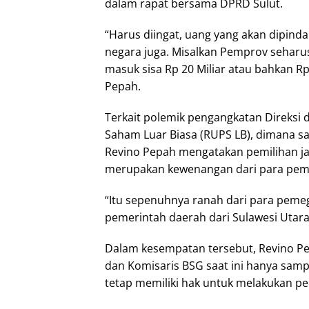
dalam rapat bersama DPRD Sulut.
“Harus diingat, uang yang akan dipinda
negara juga. Misalkan Pemprov seharus
masuk sisa Rp 20 Miliar atau bahkan Rp 
Pepah.
Terkait polemik pengangkatan Direks
Saham Luar Biasa (RUPS LB), dimana sa
Revino Pepah mengatakan pemilihan ja
merupakan kewenangan dari para pe
“Itu sepenuhnya ranah dari para pem
pemerintah daerah dari Sulawesi Utar
Dalam kesempatan tersebut, Revino P
dan Komisaris BSG saat ini hanya sa
tetap memiliki hak untuk melakukan pe