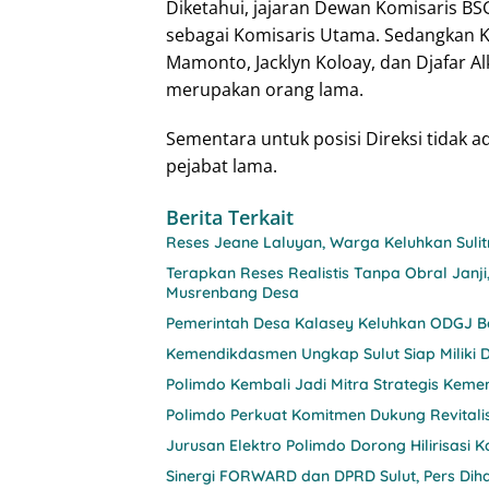
Diketahui, jajaran Dewan Komisaris B
sebagai Komisaris Utama. Sedangkan K
Mamonto, Jacklyn Koloay, dan Djafar A
merupakan orang lama.
Sementara untuk posisi Direksi tidak 
pejabat lama.
Berita Terkait
Reses Jeane Laluyan, Warga Keluhkan Sul
Terapkan Reses Realistis Tanpa Obral Ja
Musrenbang Desa
Pemerintah Desa Kalasey Keluhkan ODGJ Be
Kemendikdasmen Ungkap Sulut Siap Miliki D
Polimdo Kembali Jadi Mitra Strategis Keme
Polimdo Perkuat Komitmen Dukung Revitali
Jurusan Elektro Polimdo Dorong Hilirisasi
Sinergi FORWARD dan DPRD Sulut, Pers Diha