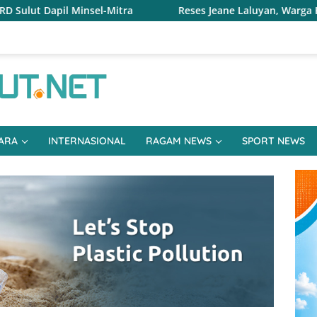
Reses Jeane Laluyan, Warga Keluhkan Sulitnya Ekonomi 
ARA
INTERNASIONAL
RAGAM NEWS
SPORT NEWS