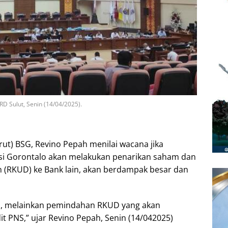
D Sulut, Senin (14/04/2025).
rut) BSG, Revino Pepah menilai wacana jika
si Gorontalo akan melakukan penarikan saham dan
(RKUD) ke Bank lain, akan berdampak besar dan
am, melainkan pemindahan RKUD yang akan
 PNS,” ujar Revino Pepah, Senin (14/042025)