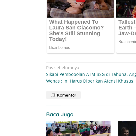
Navigasi
Pos sebelumnya
Sikapi Pembobolan ATM BSG di Tahuna, Ang
pos
Wenas : Ini Harus Diberikan Atensi Khusus
Komentar
Baca Juga