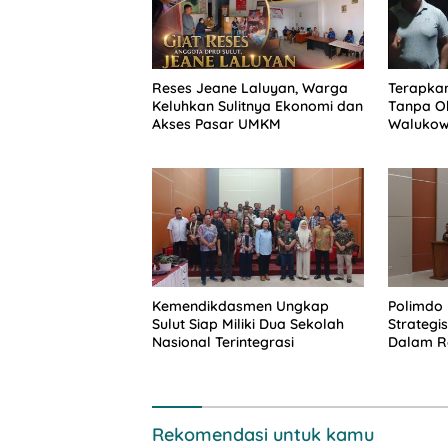
Reses Jeane Laluyan, Warga
Terapkan
Keluhkan Sulitnya Ekonomi dan
Tanpa Ob
Akses Pasar UMKM
Walukow
Dokumen
Kemendikdasmen Ungkap
Polimdo 
Sulut Siap Miliki Dua Sekolah
Strateg
Nasional Terintegrasi
Dalam Re
Rekomendasi untuk kamu