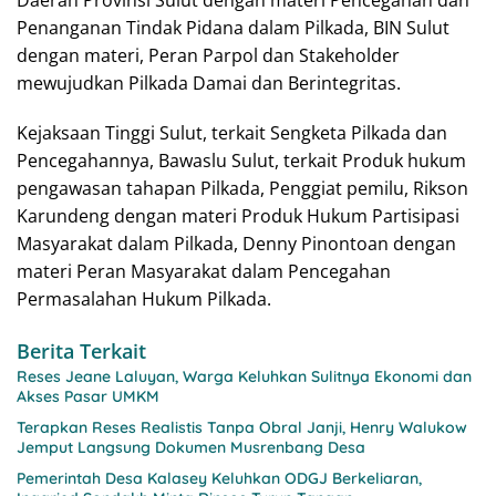
Daerah Provinsi Sulut dengan materi Pencegahan dan
Penanganan Tindak Pidana dalam Pilkada, BIN Sulut
dengan materi, Peran Parpol dan Stakeholder
mewujudkan Pilkada Damai dan Berintegritas.
Kejaksaan Tinggi Sulut, terkait Sengketa Pilkada dan
Pencegahannya, Bawaslu Sulut, terkait Produk hukum
pengawasan tahapan Pilkada, Penggiat pemilu, Rikson
Karundeng dengan materi Produk Hukum Partisipasi
Masyarakat dalam Pilkada, Denny Pinontoan dengan
materi Peran Masyarakat dalam Pencegahan
Permasalahan Hukum Pilkada.
Berita Terkait
Reses Jeane Laluyan, Warga Keluhkan Sulitnya Ekonomi dan
Akses Pasar UMKM
Terapkan Reses Realistis Tanpa Obral Janji, Henry Walukow
Jemput Langsung Dokumen Musrenbang Desa
Pemerintah Desa Kalasey Keluhkan ODGJ Berkeliaran,