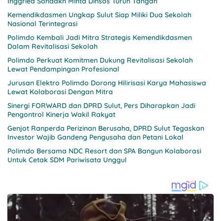
Inggried Sondakh Minta Dinsos Turun Tangan
Kemendikdasmen Ungkap Sulut Siap Miliki Dua Sekolah
Nasional Terintegrasi
Polimdo Kembali Jadi Mitra Strategis Kemendikdasmen
Dalam Revitalisasi Sekolah
Polimdo Perkuat Komitmen Dukung Revitalisasi Sekolah
Lewat Pendampingan Profesional
Jurusan Elektro Polimdo Dorong Hilirisasi Karya Mahasiswa
Lewat Kolaborasi Dengan Mitra
Sinergi FORWARD dan DPRD Sulut, Pers Diharapkan Jadi
Pengontrol Kinerja Wakil Rakyat
Genjot Ranperda Perizinan Berusaha, DPRD Sulut Tegaskan
Investor Wajib Gandeng Pengusaha dan Petani Lokal
Polimdo Bersama NDC Resort dan SPA Bangun Kolaborasi
Untuk Cetak SDM Pariwisata Unggul