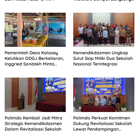
Dokumen Musrenbang Desa
Pemerintah Desa Kalasey
Kemendikdasmen Ungkap
Keluhkan ODGJ Berkeliaran,
Sulut Siap Miliki Dua Sekolah
Inggried Sondakh Minta
Nasional Terintegrasi
Dinsos Turun Tangan
Polimdo Kembali Jadi Mitra
Polimdo Perkuat Komitmen
Strategis Kemendikdasmen
Dukung Revitalisasi Sekolah
Dalam Revitalisasi Sekolah
Lewat Pendampingan
Profesional