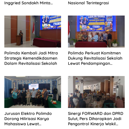
Inggried Sondakh Minta
Nasional Terintegrasi
Dinsos Turun Tangan
Polimdo Kembali Jadi Mitra
Polimdo Perkuat Komitmen
Strategis Kemendikdasmen
Dukung Revitalisasi Sekolah
Dalam Revitalisasi Sekolah
Lewat Pendampingan
Profesional
Jurusan Elektro Polimdo
Sinergi FORWARD dan DPRD
Dorong Hilirisasi Karya
Sulut, Pers Diharapkan Jadi
Mahasiswa Lewat
Pengontrol Kinerja Wakil
Kolaborasi Dengan Mitra
Rakyat