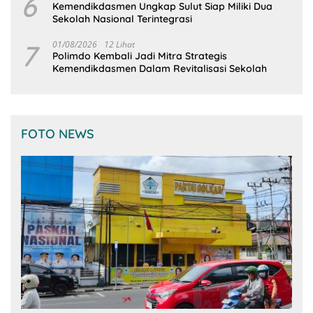
6
Kemendikdasmen Ungkap Sulut Siap Miliki Dua
Sekolah Nasional Terintegrasi
7
01/08/2026
12 Lihat
Polimdo Kembali Jadi Mitra Strategis
Kemendikdasmen Dalam Revitalisasi Sekolah
FOTO NEWS