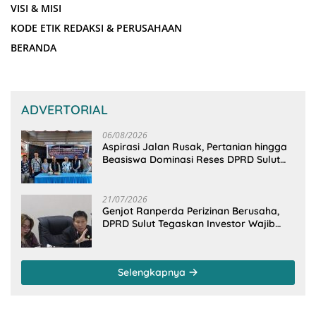
VISI & MISI
KODE ETIK REDAKSI & PERUSAHAAN
BERANDA
ADVERTORIAL
06/08/2026
Aspirasi Jalan Rusak, Pertanian hingga
Beasiswa Dominasi Reses DPRD Sulut
Dapil Minsel-Mitra
21/07/2026
Genjot Ranperda Perizinan Berusaha,
DPRD Sulut Tegaskan Investor Wajib
Gandeng Pengusaha dan Petani Lokal
Selengkapnya