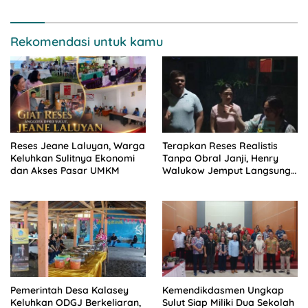
Rekomendasi untuk kamu
Reses Jeane Laluyan, Warga
Terapkan Reses Realistis
Keluhkan Sulitnya Ekonomi
Tanpa Obral Janji, Henry
dan Akses Pasar UMKM
Walukow Jemput Langsung
Dokumen Musrenbang Desa
Pemerintah Desa Kalasey
Kemendikdasmen Ungkap
Keluhkan ODGJ Berkeliaran,
Sulut Siap Miliki Dua Sekolah