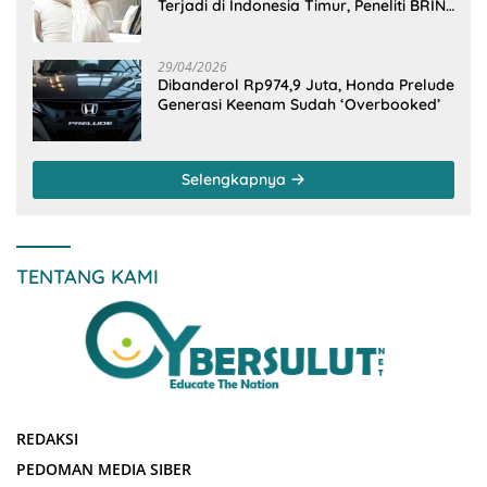
Terjadi di Indonesia Timur, Peneliti BRIN
Ungkap Analisisnya di Kota Manado
29/04/2026
Dibanderol Rp974,9 Juta, Honda Prelude
Generasi Keenam Sudah ‘Overbooked’
Selengkapnya
TENTANG KAMI
REDAKSI
PEDOMAN MEDIA SIBER