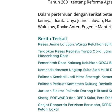
Tahun 2001 tentang Reforma Agra
Dalam pertemuan dengan serikat petan
lainnya, diantaranya Jeane Laluyan, Ha
Walukow, Royke Anter, Eugenie Mantiri
Berita Terkait
Reses Jeane Laluyan, Warga Keluhkan Sul
Terapkan Reses Realistis Tanpa Obral Ja
Musrenbang Desa
Pemerintah Desa Kalasey Keluhkan ODGJ Be
Kemendikdasmen Ungkap Sulut Siap Miliki D
Polimdo Kembali Jadi Mitra Strategis Keme
Polimdo Perkuat Komitmen Dukung Revitali
Jurusan Elektro Polimdo Dorong Hilirisasi
Sinergi FORWARD dan DPRD Sulut, Pers Diha
Genjot Ranperda Perizinan Berusaha, DPRD
Petani Lokal