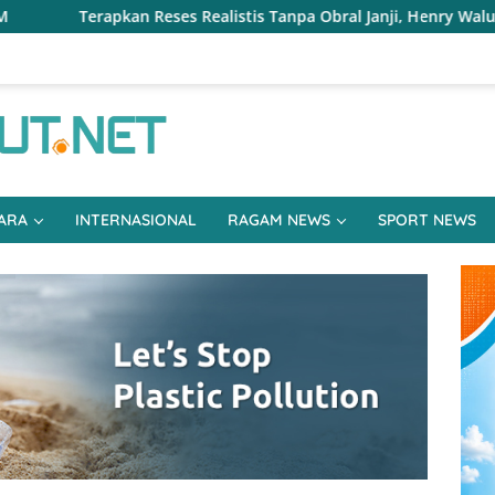
Realistis Tanpa Obral Janji, Henry Walukow Jemput Langsung D
ARA
INTERNASIONAL
RAGAM NEWS
SPORT NEWS