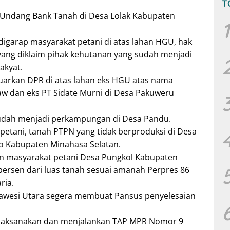
T
ndang Bank Tanah di Desa Lolak Kabupaten
1
digarap masyarakat petani di atas lahan HGU, hak
yang diklaim pihak kehutanan yang sudah menjadi
akyat.
luarkan DPR di atas lahan eks HGU atas nama
aw dan eks PT Sidate Murni di Desa Pakuweru
sudah menjadi perkampungan di Desa Pandu.
 petani, tanah PTPN yang tidak berproduksi di Desa
o Kabupaten Minahasa Selatan.
 masyarakat petani Desa Pungkol Kabupaten
persen dari luas tanah sesuai amanah Perpres 86
ria.
lawesi Utara segera membuat Pansus penyelesaian
laksanakan dan menjalankan TAP MPR Nomor 9