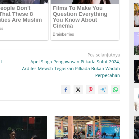
Pos selanjutnya
at
Apel Siaga Pengawasan Pilkada Sulut 2024,
Ardiles Mewoh Tegaskan Pilkada Bukan Wadah
Perpecahan