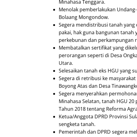
Minahasa Tenggara.
Menolak pemberlakukan Undang-U
Bolaang Mongondow.
Segera mendistribusi tanah yang 
pakai, hak guna bangunan tanah 
perkebunan dan perkampungan r
Membatalkan sertifikat yang dike
perorangan seperti di Desa Ongk
Utara.
Selesaikan tanah eks HGU yang 
Segera di retribusi ke masyarakat
Boyong Atas dan Desa Tinawangk
Segera menyerahkan permohonan
Minahasa Selatan, tanah HGU 20 
Tahun 2018 tentang Reforma Agra
Ketua/Anggota DPRD Provinsi Su
sengketa tanah.
Pemerintah dan DPRD segera me