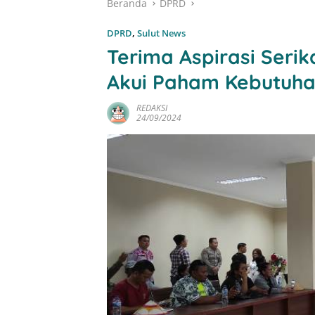
Beranda
DPRD
DPRD
,
Sulut News
Terima Aspirasi Serik
Akui Paham Kebutuha
REDAKSI
24/09/2024