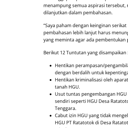
menampung semua aspirasi tersebut, n
dilanjutkan dalam pembahasan.
“Saya paham dengan keinginan serikat
pembahasan lebih lanjut harus menungg
yang meminta agar ada pembentukan p
Berikut 12 Tuntutan yang disampaikan 
Hentikan perampasan/pengambilan
dengan berdalih untuk kepenting
Hentikan kriminalisasi oleh apara
tanah HGU.
Usut tuntas pengembangan HGU y
sendiri seperti HGU Desa Ratato
Tenggara.
Cabut izin HGU yang tidak menge
HGU PT Ratatotok di Desa Ratato