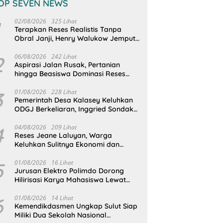
OP SEVEN NEWS
02/08/2026
325 Lihat
Terapkan Reses Realistis Tanpa
Obral Janji, Henry Walukow Jemput
Langsung Dokumen Musrenbang
Desa
2
06/08/2026
242 Lihat
Aspirasi Jalan Rusak, Pertanian
hingga Beasiswa Dominasi Reses
DPRD Sulut Dapil Minsel-Mitra
3
01/08/2026
228 Lihat
Pemerintah Desa Kalasey Keluhkan
ODGJ Berkeliaran, Inggried Sondakh
Minta Dinsos Turun Tangan
4
04/08/2026
209 Lihat
Reses Jeane Laluyan, Warga
Keluhkan Sulitnya Ekonomi dan
Akses Pasar UMKM
5
01/08/2026
16 Lihat
Jurusan Elektro Polimdo Dorong
Hilirisasi Karya Mahasiswa Lewat
Kolaborasi Dengan Mitra
6
01/08/2026
14 Lihat
Kemendikdasmen Ungkap Sulut Siap
Miliki Dua Sekolah Nasional