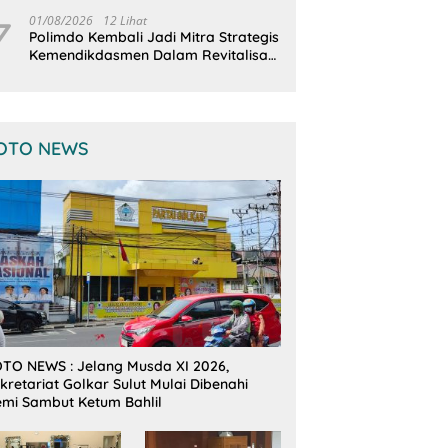
Terintegrasi
7
01/08/2026
12 Lihat
Polimdo Kembali Jadi Mitra Strategis
Kemendikdasmen Dalam Revitalisasi
Sekolah
OTO NEWS
TO NEWS : Jelang Musda XI 2026,
kretariat Golkar Sulut Mulai Dibenahi
mi Sambut Ketum Bahlil