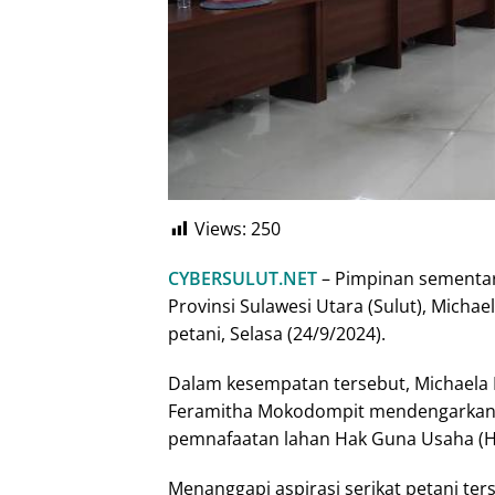
Views:
250
CYBERSULUT.NET
– Pimpinan sementar
Provinsi Sulawesi Utara (Sulut), Mich
petani, Selasa (24/9/2024).
Dalam kesempatan tersebut, Michaela 
Feramitha Mokodompit mendengarkan se
pemnafaatan lahan Hak Guna Usaha (HGU
Menanggapi aspirasi serikat petani te