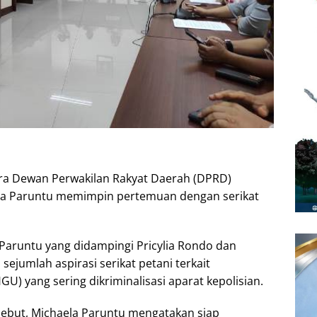
a Dewan Perwakilan Rakyat Daerah (DPRD)
aela Paruntu memimpin pertemuan dengan serikat
Paruntu yang didampingi Pricylia Rondo dan
jumlah aspirasi serikat petani terkait
) yang sering dikriminalisasi aparat kepolisian.
rsebut, Michaela Paruntu mengatakan siap