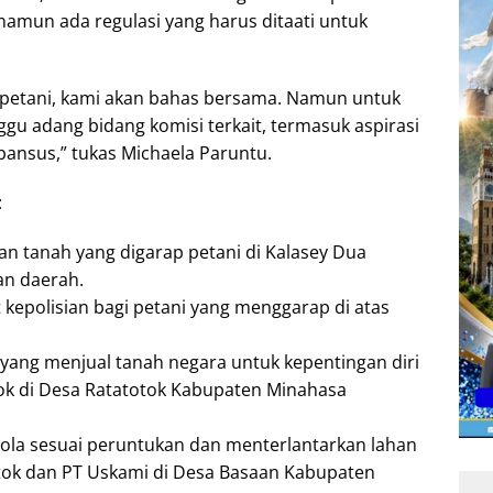
amun ada regulasi yang harus ditaati untuk
 petani, kami akan bahas bersama. Namun untuk
u adang bidang komisi terkait, termasuk aspirasi
ansus,” tukas Michaela Paruntu.
:
 tanah yang digarap petani di Kalasey Dua
an daerah.
t kepolisian bagi petani yang menggarap di atas
ang menjual tanah negara untuk kepentingan diri
tok di Desa Ratatotok Kabupaten Minahasa
lola sesuai peruntukan dan menterlantarkan lahan
tok dan PT Uskami di Desa Basaan Kabupaten