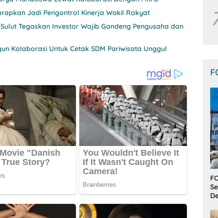
rapkan Jadi Pengontrol Kinerja Wakil Rakyat
 Sulut Tegaskan Investor Wajib Gandeng Pengusaha dan
un Kolaborasi Untuk Cetak SDM Pariwisata Unggul
F
FO
Se
De