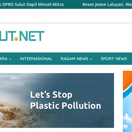
l-Mitra
Reses Jeane Laluyan, Warga Keluhkan Sulitnya 
ARA
INTERNASIONAL
RAGAM NEWS
SPORT NEWS