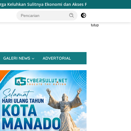
Ekonomi dan Akses Pasar UMKM
Terapkan Reses Realisti
tutup
GALERI NEWS
ADVERTORIAL