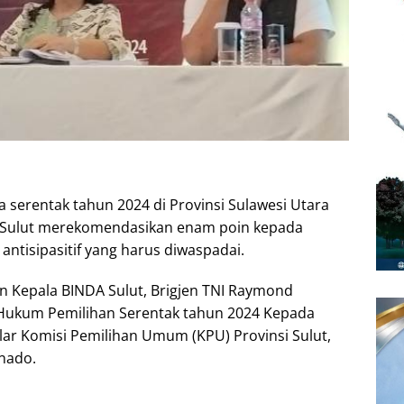
 serentak tahun 2024 di Provinsi Sulawesi Utara
A) Sulut merekomendasikan enam poin kepada
antisipasitif yang harus diwaspadai.
 Kepala BINDA Sulut, Brigjen TNI Raymond
Hukum Pemilihan Serentak tahun 2024 Kepada
elar Komisi Pemilihan Umum (KPU) Provinsi Sulut,
nado.