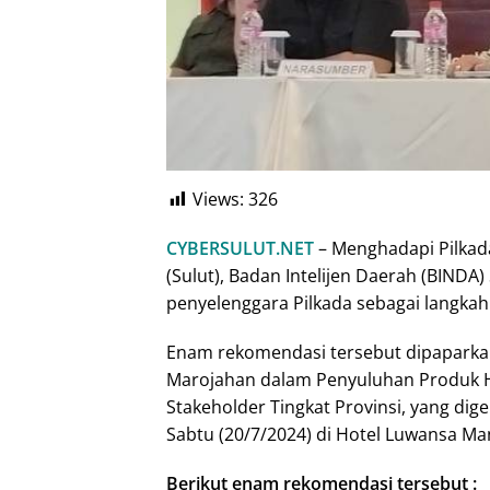
Views:
326
CYBERSULUT.NET
– Menghadapi Pilkada
(Sulut), Badan Intelijen Daerah (BIND
penyelenggara Pilkada sebagai langkah 
Enam rekomendasi tersebut dipaparkan
Marojahan dalam Penyuluhan Produk 
Stakeholder Tingkat Provinsi, yang dig
Sabtu (20/7/2024) di Hotel Luwansa Ma
Berikut enam rekomendasi tersebut :