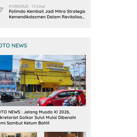
Terintegrasi
7
01/08/2026
13 Lihat
Polimdo Kembali Jadi Mitra Strategis
Kemendikdasmen Dalam Revitalisasi
Sekolah
OTO NEWS
TO NEWS : Jelang Musda XI 2026,
kretariat Golkar Sulut Mulai Dibenahi
mi Sambut Ketum Bahlil