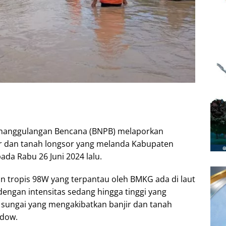
enanggulangan Bencana (BNPB) melaporkan
r dan tanah longsor yang melanda Kabupaten
da Rabu 26 Juni 2024 lalu.
iklon tropis 98W yang terpantau oleh BMKG ada di laut
dengan intensitas sedang hingga tinggi yang
ungai yang mengakibatkan banjir dan tanah
ndow.