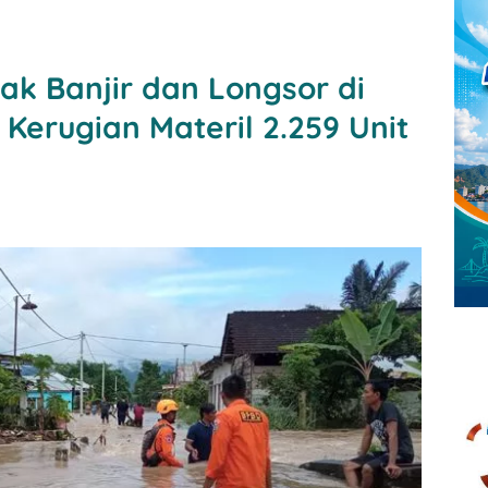
k Banjir dan Longsor di
erugian Materil 2.259 Unit