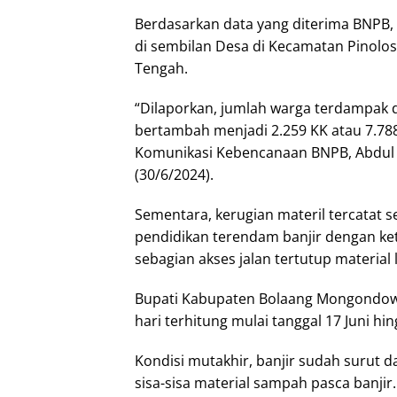
Berdasarkan data yang diterima BNPB, 
di sembilan Desa di Kecamatan Pinolo
Tengah.
“Dilaporkan, jumlah warga terdampak 
bertambah menjadi 2.259 KK atau 7.788
Komunikasi Kebencanaan BNPB, Abdul 
(30/6/2024).
Sementara, kerugian materil tercatat s
pendidikan terendam banjir dengan ket
sebagian akses jalan tertutup material 
Bupati Kabupaten Bolaang Mongondow
hari terhitung mulai tanggal 17 Juni hin
Kondisi mutakhir, banjir sudah surut
sisa-sisa material sampah pasca banjir