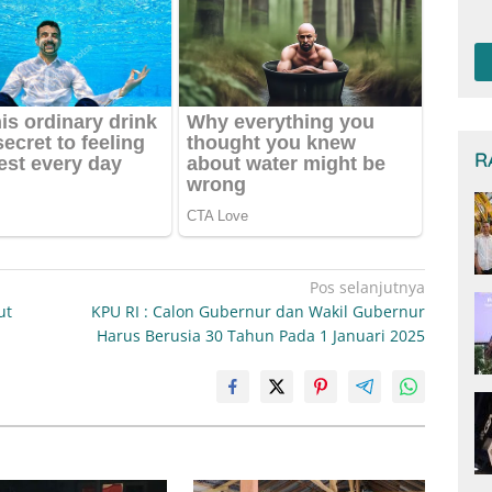
T
Be
De
R
Pos selanjutnya
ut
KPU RI : Calon Gubernur dan Wakil Gubernur
Harus Berusia 30 Tahun Pada 1 Januari 2025