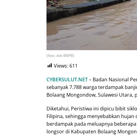
(foto: dok BNPB)
Views:
611
CYBERSULUT.NET
– Badan Nasional P
sebanyak 7.788 warga terdampak banji
Bolaang Mongondow, Sulawesi Utara, pa
Diketahui, Peristiwa ini dipicu bibit s
Filipina, sehingga menyebabkan hujan 
berdampak pada meluapnya beberapa s
longsor di Kabupaten Bolaang Mongo