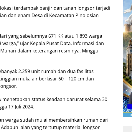
lokasi terdampak banjir dan tanah longsor terjadi
sian dan enam Desa di Kecamatan Pinolosian
dari yang sebelumnya 671 KK atau 1.893 warga
 warga,” ujar Kepala Pusat Data, Informasi dan
Muhari dalam keterangan resminya, Minggu
ebanyak 2.259 unit rumah dan dua fasilitas
inggian muka air berkisar 60 – 120 cm dan
longsor.
 menetapkan status keadaan darurat selama 30
gga 17 Juli 2024.
 dan warga sudah mulai membersihkan rumah dari
. Adapun jalan yang tertutup material longsor