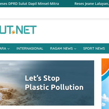
Mitra
Reses Jeane Laluyan, Warga Keluhkan Sulitnya E
ARA
INTERNASIONAL
RAGAM NEWS
SPORT NEWS