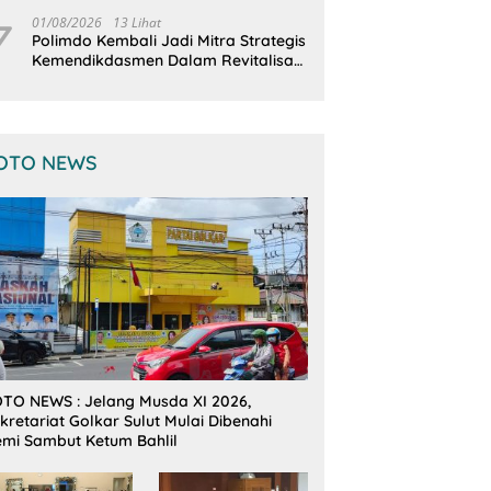
Terintegrasi
7
01/08/2026
13 Lihat
Polimdo Kembali Jadi Mitra Strategis
Kemendikdasmen Dalam Revitalisasi
Sekolah
OTO NEWS
TO NEWS : Jelang Musda XI 2026,
kretariat Golkar Sulut Mulai Dibenahi
mi Sambut Ketum Bahlil