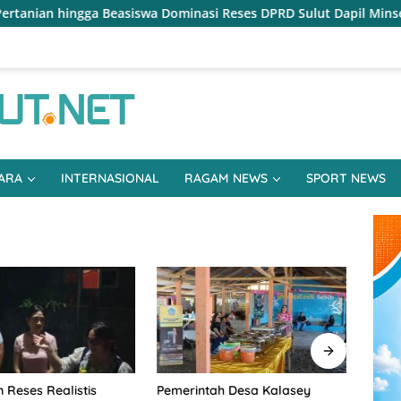
asiswa Dominasi Reses DPRD Sulut Dapil Minsel-Mitra
Res
ARA
INTERNASIONAL
RAGAM NEWS
SPORT NEWS
 Reses Realistis
Pemerintah Desa Kalasey
Keme