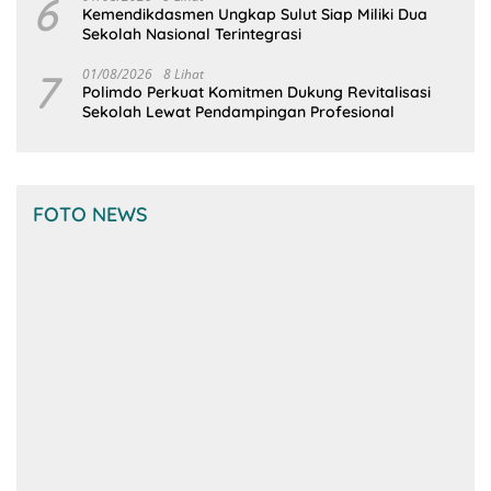
6
Kemendikdasmen Ungkap Sulut Siap Miliki Dua
Sekolah Nasional Terintegrasi
7
01/08/2026
8 Lihat
Polimdo Perkuat Komitmen Dukung Revitalisasi
Sekolah Lewat Pendampingan Profesional
FOTO NEWS