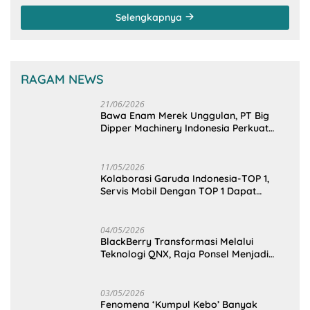
Kementerian PU-RI
Selengkapnya
RAGAM NEWS
21/06/2026
Bawa Enam Merek Unggulan, PT Big
Dipper Machinery Indonesia Perkuat
Cengkeraman Pasar di Sulawesi Utara
11/05/2026
Kolaborasi Garuda Indonesia-TOP 1,
Servis Mobil Dengan TOP 1 Dapat
GarudaMiles!
04/05/2026
BlackBerry Transformasi Melalui
Teknologi QNX, Raja Ponsel Menjadi
Raksasa Software Otomotif
03/05/2026
Fenomena ‘Kumpul Kebo’ Banyak