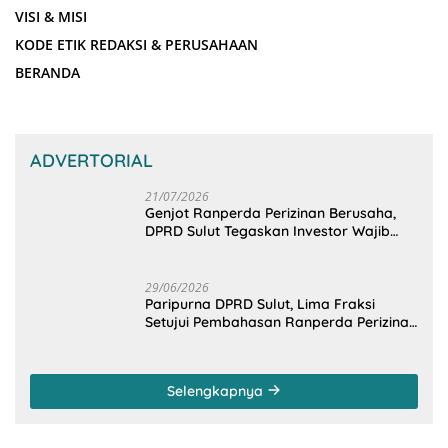
VISI & MISI
KODE ETIK REDAKSI & PERUSAHAAN
BERANDA
ADVERTORIAL
21/07/2026
Genjot Ranperda Perizinan Berusaha,
DPRD Sulut Tegaskan Investor Wajib
Gandeng Pengusaha dan Petani Lokal
29/06/2026
Paripurna DPRD Sulut, Lima Fraksi
Setujui Pembahasan Ranperda Perizinan
Berusaha
Selengkapnya