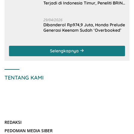
Terjadi di Indonesia Timur, Peneliti BRIN
Ungkap Analisisnya di Kota Manado
29/04/2026
Dibanderol Rp974,9 Juta, Honda Prelude
Generasi Keenam Sudah ‘Overbooked’
Selengkapnya
TENTANG KAMI
REDAKSI
PEDOMAN MEDIA SIBER