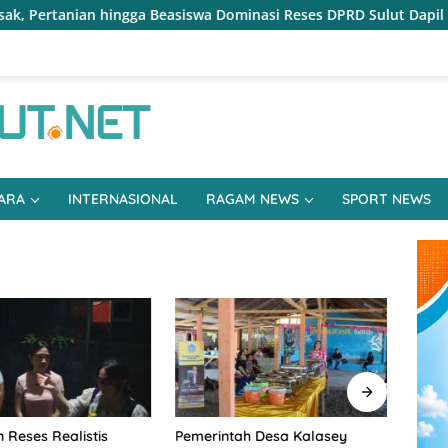
easiswa Dominasi Reses DPRD Sulut Dapil Minsel-Mitra
Re
ARA
INTERNASIONAL
RAGAM NEWS
SPORT NEWS
 Reses Realistis
Pemerintah Desa Kalasey
Keme