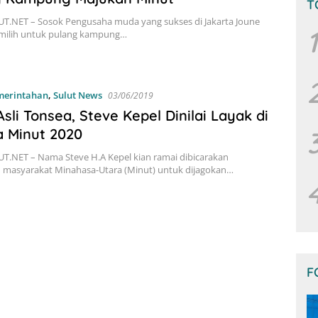
T
T.NET – Sosok Pengusaha muda yang sukses di Jakarta Joune
1
ilih untuk pulang kampung…
emerintahan
,
Sulut News
03/06/2019
Asli Tonsea, Steve Kepel Dinilai Layak di
a Minut 2020
T.NET – Nama Steve H.A Kepel kian ramai dibicarakan
n masyarakat Minahasa-Utara (Minut) untuk dijagokan…
F