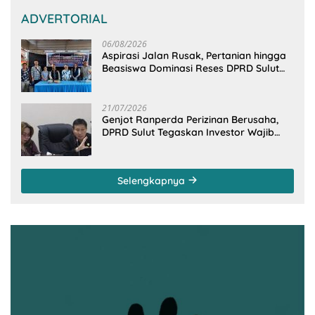
ADVERTORIAL
06/08/2026
Aspirasi Jalan Rusak, Pertanian hingga
Beasiswa Dominasi Reses DPRD Sulut
Dapil Minsel-Mitra
21/07/2026
Genjot Ranperda Perizinan Berusaha,
DPRD Sulut Tegaskan Investor Wajib
Gandeng Pengusaha dan Petani Lokal
Selengkapnya