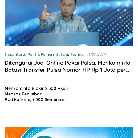
Nusantara
,
Politik Pemerintahan
,
Techno
01/08/2024
Ditengarai Judi Online Pakai Pulsa, Menkominfo
Batasi Transfer Pulsa Nomor HP Rp 1 Juta per
Hari
Menkominfo Blokir 2.500 Akun
Medsos Penyebar
Radikalisme, 9.500 Sementara
Proses Verifikasi