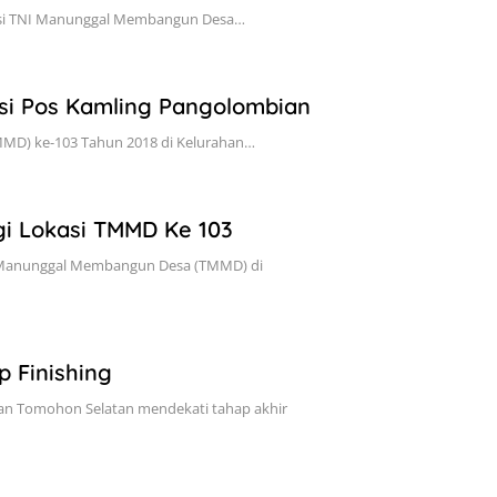
okasi TNI Manunggal Membangun Desa…
si Pos Kamling Pangolombian
MD) ke-103 Tahun 2018 di Kelurahan…
gi Lokasi TMMD Ke 103
I Manunggal Membangun Desa (TMMD) di
 Finishing
an Tomohon Selatan mendekati tahap akhir