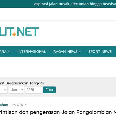
Aspirasi Jalan Rusak, Pertanian hingga Beasiswa Domin
ARA
INTERNASIONAL
RAGAM NEWS
SPORT NEWS
hat Berdasarkan Tanggal
ohon
10/11/2018
rintisan dan pengerasan Jalan Pangolombian M