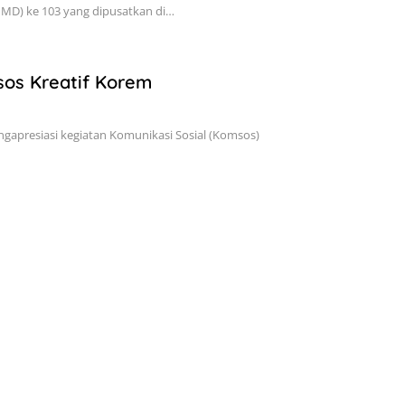
MD) ke 103 yang dipusatkan di…
sos Kreatif Korem
apresiasi kegiatan Komunikasi Sosial (Komsos)